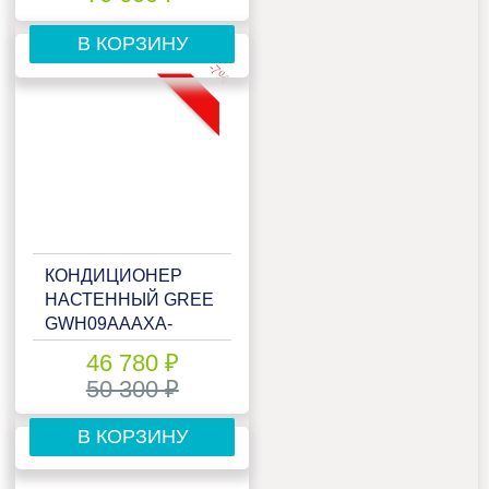
(СТАТИКА)
В КОРЗИНУ
-7%
КОНДИЦИОНЕР
НАСТЕННЫЙ GREE
GWH09AAAXA-
K3NNA2A
46 780 ₽
50 300 ₽
В КОРЗИНУ