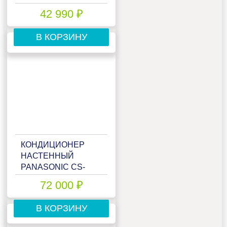
I/MSAG1-09N8C2U-O
42 990 ₽
В КОРЗИНУ
КОНДИЦИОНЕР
НАСТЕННЫЙ
PANASONIC CS-
PZ25WKD/CU-
72 000 ₽
PZ25WKD
В КОРЗИНУ