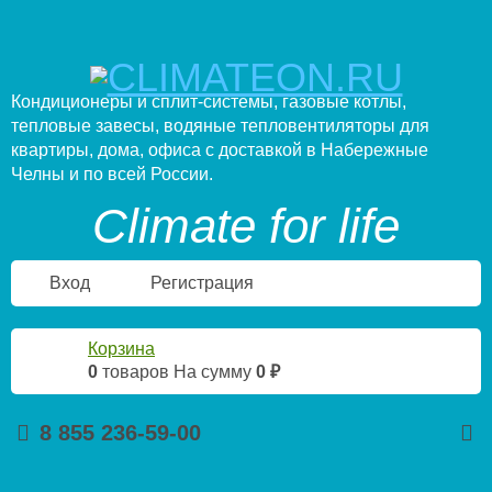
Кондиционеры и сплит-системы, газовые котлы,
тепловые завесы, водяные тепловентиляторы для
квартиры, дома, офиса с доставкой в Набережные
Челны и по всей России.
Climate for life
Вход
Регистрация
Корзина
0
товаров
На сумму
0 ₽
8 855 236-59-00