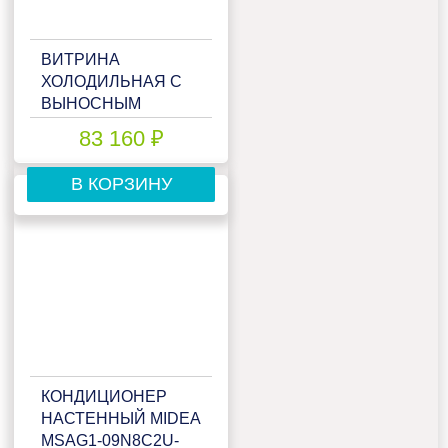
ВИТРИНА
ХОЛОДИЛЬНАЯ С
ВЫНОСНЫМ
АГРЕГАТОМ
83 160 ₽
МАРИХОЛОДМАШ
ПАРАБЕЛЬ
В КОРЗИНУ
ВХСД-1,25 (ОДНА
ТУМБА)
КОНДИЦИОНЕР
НАСТЕННЫЙ MIDEA
MSAG1-09N8C2U-