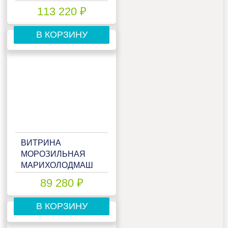
VENETO VS-0,95
113 220 ₽
НЕОХЛАЖДАЕМАЯ
НЕРЖ.
В КОРЗИНУ
ВИТРИНА
МОРОЗИЛЬНАЯ
МАРИХОЛОДМАШ
ТАИР ВХН-1,5 CUBE
89 280 ₽
В КОРЗИНУ