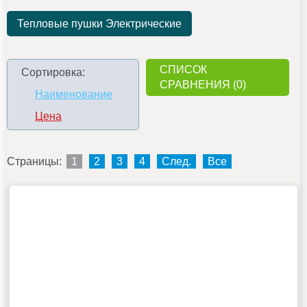
Тепловые пушки Электрические
СПИСОК
Сортировка:
СРАВНЕНИЯ (0)
Наименование
Цена
Страницы:
1
2
3
4
След.
Все