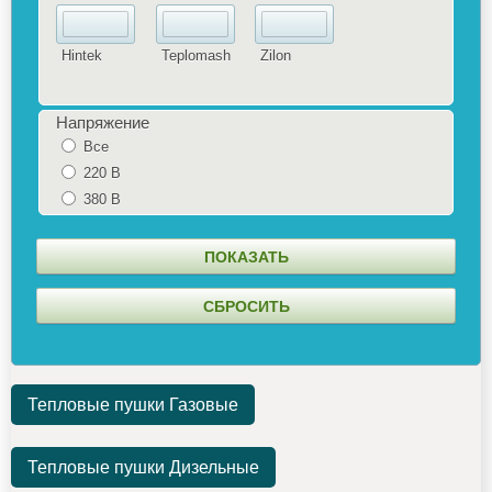
Hintek
Teplomash
Zilon
Напряжение
Все
220 В
380 В
Тепловые пушки Газовые
Тепловые пушки Дизельные