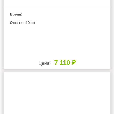
Бренд:
Остаток:
10 шт
7 110 ₽
Цена: