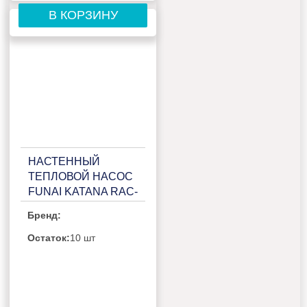
В КОРЗИНУ
НАСТЕННЫЙ
ТЕПЛОВОЙ НАСОС
FUNAI KATANA RAC-
I-KT30HP.D01/RAC-I-
Бренд:
KT30HP.D01H
Остаток:
10 шт