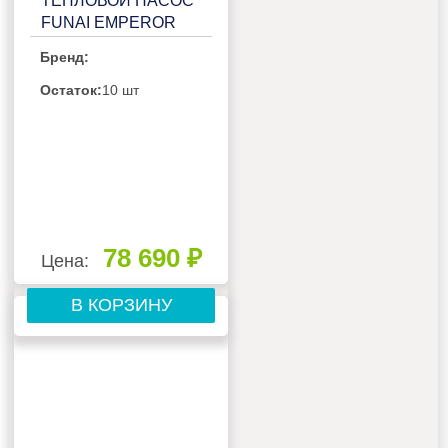
ТЕПЛОВОЙ НАСОС
FUNAI EMPEROR
SMART EYE RACI-
Бренд:
EM25HP.D04
Остаток:
10 шт
78 690 ₽
Цена:
В КОРЗИНУ