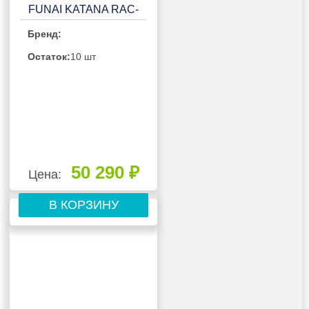
FUNAI KATANA RAC-
I-KT35HP.D01/RAC-I-
Бренд:
KT35HP.D01H
Остаток:
10 шт
50 290 ₽
Цена:
В КОРЗИНУ