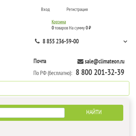
Вход
Регистрация
Корзина
0
товаров
На сумму
0 ₽
8 855 236-59-00
Почта
sale@climateon.ru
8 800 201-32-39
По РФ (бесплатно):
нтажа
Акции
Контакты