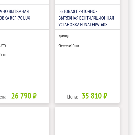
ОЧНО ВЫТЯЖНАЯ
БЫТОВАЯ ПРИТОЧНО-
ОВКА RCF-70 LUX
ВЫТЯЖНАЯ ВЕНТИЛЯЦИОННАЯ
УСТАНОВКА FUNAI ERW-60X
Бренд:
IATO
Остаток:
10 шт
:
5 шт
26 790 ₽
35 810 ₽
ена:
Цена: