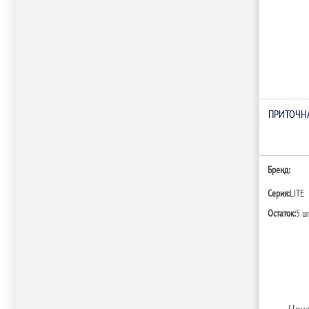
ПРИТОЧНА
Бренд:
Серия:
LITE
Остаток:
5 ш