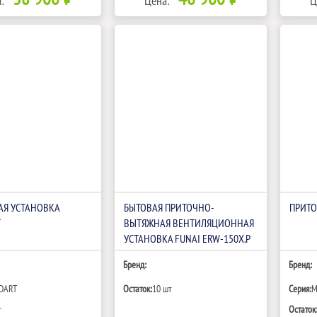
:
Цена:
Ц
АЯ УСТАНОВКА
БЫТОВАЯ ПРИТОЧНО-
ПРИТО
T
ВЫТЯЖНАЯ ВЕНТИЛЯЦИОННАЯ
УСТАНОВКА FUNAI ERW-150X.P
Бренд:
Бренд:
DART
Остаток:
10 шт
Серия:
M
т
Остаток