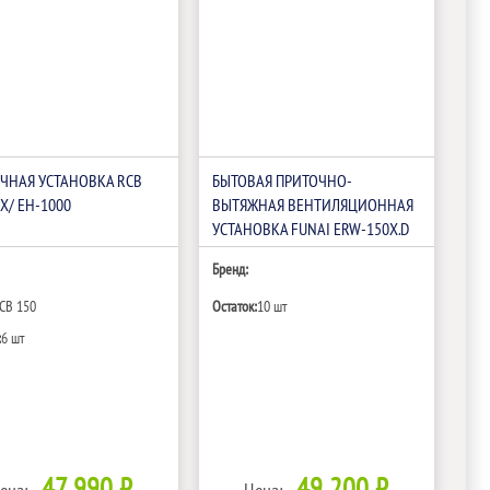
ЧНАЯ УСТАНОВКА RCB
БЫТОВАЯ ПРИТОЧНО-
X/ EH-1000
ВЫТЯЖНАЯ ВЕНТИЛЯЦИОННАЯ
УСТАНОВКА FUNAI ERW-150X.D
Бренд:
CB 150
Остаток:
10 шт
:
6 шт
47 990 ₽
49 200 ₽