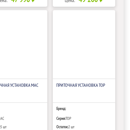
ена:
Цена:
ЧНАЯ УСТАНОВКА MAC
ПРИТОЧНАЯ УСТАНОВКА TOP
Бренд:
AC
Серия:
TOP
:
5 шт
Остаток:
2 шт