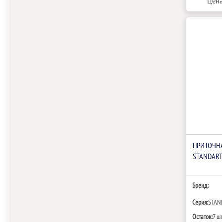
Цена
ПРИТОЧН
STANDAR
Бренд:
Серия:
STAN
Остаток:
7 ш