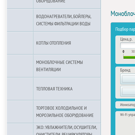
ОБОРУДОВАНИЕ
Моноблоч
ВОДОНАГРЕВАТЕЛИ, БОЙЛЕРЫ,
СИСТЕМЫ ФИЛЬТРАЦИИ ВОДЫ
Подбор па
Цена, р.
КОТЛЫ ОТОПЛЕНИЯ
0
30
МОНОБЛОЧНЫЕ СИСТЕМЫ
ВЕНТИЛЯЦИИ
Бренд
ТЕПЛОВАЯ ТЕХНИКА
Ионизатор
ТОРГОВОЕ ХОЛОДИЛЬНОЕ И
Wi-Fi упр
МОРОЗИЛЬНОЕ ОБОРУДОВАНИЕ
ЭКО: УВЛАЖНИТЕЛИ, ОСУШИТЕЛИ,
ОЧИСТИТЕЛИ, РЕЦИРКУЛЯТОРЫ