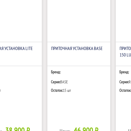
Я УСТАНОВКА LITE
ПРИТОЧНАЯ УСТАНОВКА BASE
ПРИТО
150 LU
Бренд:
Бренд:
Серия:
BASE
Серия:
R
т
Остаток:
15 шт
Остаток
38 900 ₽
46 900 ₽