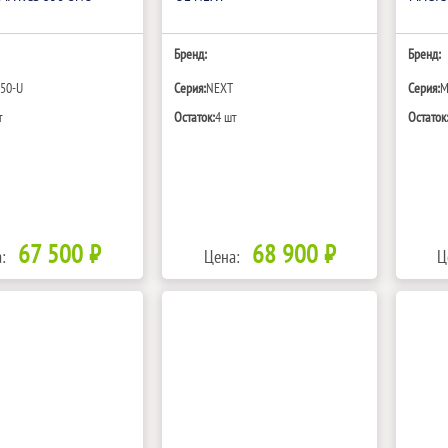
Бренд:
Бренд:
350-U
Серия:
NEXT
Серия:
M
т
Остаток:
4 шт
Остаток
67 500 ₽
68 900 ₽
:
Цена:
Ц