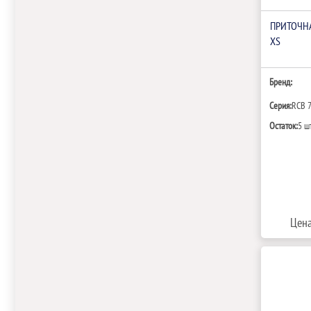
ПРИТОЧНА
XS
Бренд:
Серия:
RCB 
Остаток:
5 ш
Цена