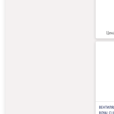
Цена
ВЕНТИЛЯ
ROYAL CL