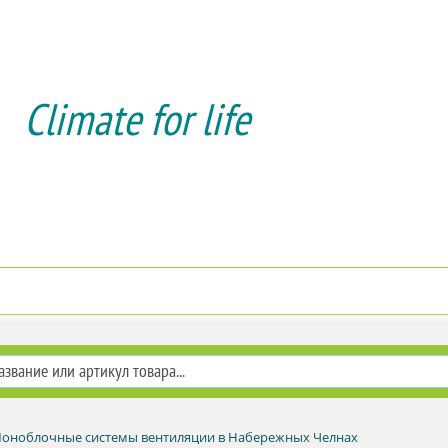
Climate for life
Доставка и оплата
Услуги мо
оноблочные системы вентиляции в Набережных Челнах