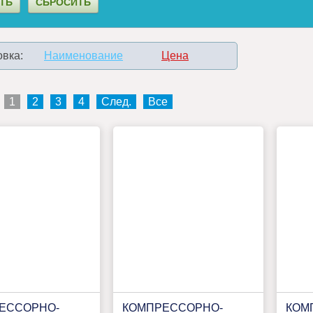
вка:
Наименование
Цена
1
2
3
4
След.
Все
ЕССОРНО-
КОМПРЕССОРНО-
КОМ