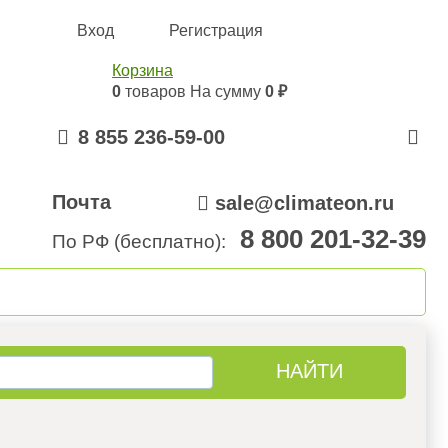
Вход
Регистрация
Корзина
0
товаров
На сумму
0 ₽
8 855 236-59-00
Почта
sale@climateon.ru
8 800 201-32-39
По РФ (бесплатно):
онтажа
Акции
Контакты