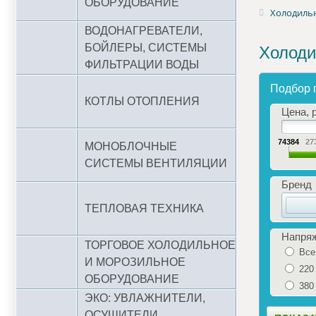
ОБОРУДОВАНИЕ
Холодильн
ВОДОНАГРЕВАТЕЛИ,
БОЙЛЕРЫ, СИСТЕМЫ
Холоди
ФИЛЬТРАЦИИ ВОДЫ
Подбор 
КОТЛЫ ОТОПЛЕНИЯ
Цена, р
74384
27
МОНОБЛОЧНЫЕ
СИСТЕМЫ ВЕНТИЛЯЦИИ
Бренд
ТЕПЛОВАЯ ТЕХНИКА
Напря
ТОРГОВОЕ ХОЛОДИЛЬНОЕ
Все
И МОРОЗИЛЬНОЕ
220
ОБОРУДОВАНИЕ
380
ЭКО: УВЛАЖНИТЕЛИ,
ОСУШИТЕЛИ,