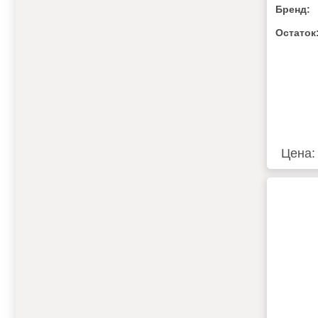
Бренд:
ПОТРЕ
РЕСИВ
Остаток
УПРАВ
Цена: