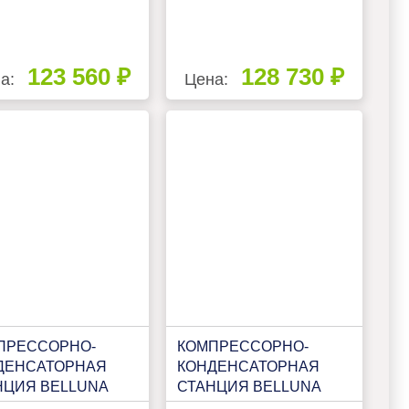
123 560 ₽
128 730 ₽
а:
Цена:
ПРЕССОРНО-
КОМПРЕССОРНО-
ДЕНСАТОРНАЯ
КОНДЕНСАТОРНАЯ
НЦИЯ BELLUNA
СТАНЦИЯ BELLUNA
Р205R НА 2-3
ККС Р205 НА 2