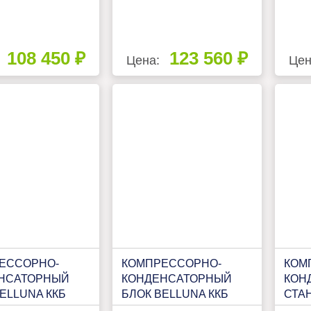
108 450 ₽
123 560 ₽
Цена:
Цен
ЕССОРНО-
КОМПРЕССОРНО-
КОМ
НСАТОРНЫЙ
КОНДЕНСАТОРНЫЙ
КОН
ELLUNA ККБ
БЛОК BELLUNA ККБ
СТА
А 1
Р207 FROST НА 1
ККС 