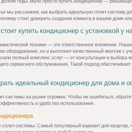
 долгие годы, мало просто купить кондиционер — решающее
тье мы расскажем, как выбрать идеальную сплит-систему дл
 почему стоит доверить создание климата в вашем доме и
стоит купить кондиционер с установкой у н
лиматической техники — это ответственное вложение. Наши
ое оборудование, но и выполнят качественный монтаж с уче
гаем полный комплекс услуг — от консультации и выбора м
его сервисного обслуживания. Такой подход обеспечивает н
рать идеальный кондиционер для дома и 
ит-системы на рынке огромен. Чтобы не ошибиться, обрат
 эффективность и удобство использования.
кондиционера
 сплит-системы: Самый популярный вариант для квартир, 