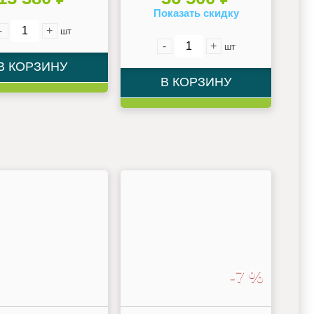
Показать скидку
-
+
шт
-
+
шт
В КОРЗИНУ
В КОРЗИНУ
-7 %