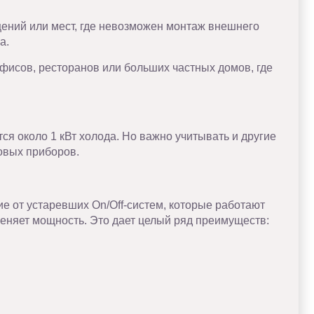
ний или мест, где невозможен монтаж внешнего
а.
фисов, ресторанов или больших частных домов, где
тся около 1 кВт холода. Но важно учитывать и другие
овых приборов.
 от устаревших On/Off-систем, которые работают
еняет мощность. Это дает целый ряд преимуществ: