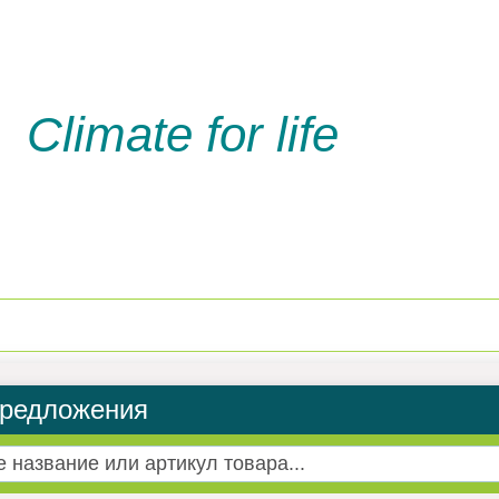
Climate for life
Доставка и оплата
Услуги м
редложения