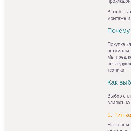
прохладой
В этой ста
монтаже и
Почему 
Покупка к
оптимальн
Мы предла
последующ
техники.
Как выб
Выбор спл
влияют на
1. Тип 
Настенные