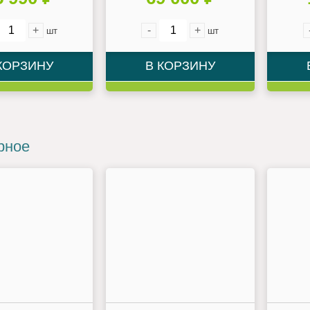
+
-
+
шт
шт
КОРЗИНУ
В КОРЗИНУ
рное