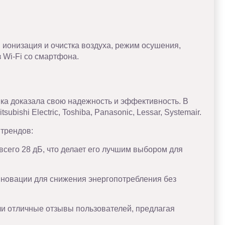
онизация и очистка воздуха, режим осушения,
 Wi-Fi со смартфона.
ка доказала свою надежность и эффективность. В
bishi Electric, Toshiba, Panasonic, Lessar, Systemair.
 трендов:
всего 28 дБ, что делает его лучшим выбором для
нновации для снижения энергопотребления без
ли отличные отзывы пользователей, предлагая