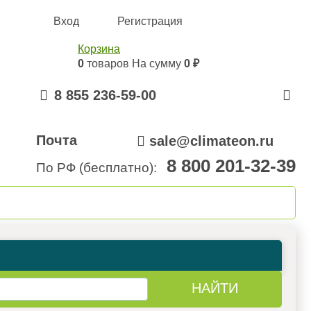
Вход
Регистрация
Корзина
0
товаров
На сумму
0 ₽
8 855 236-59-00
Почта
sale@climateon.ru
8 800 201-32-39
По РФ (бесплатно):
онтажа
Акции
Контакты