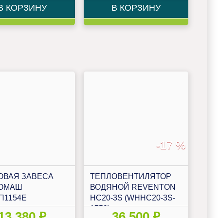
В КОРЗИНУ
В КОРЗИНУ
-17 %
ОВАЯ ЗАВЕСА
ТЕПЛОВЕНТИЛЯТОР
ОМАШ
ВОДЯНОЙ REVENTON
П1154E
HC20-3S (WHHC20-3S-
1759)
13 380 ₽
36 500 ₽