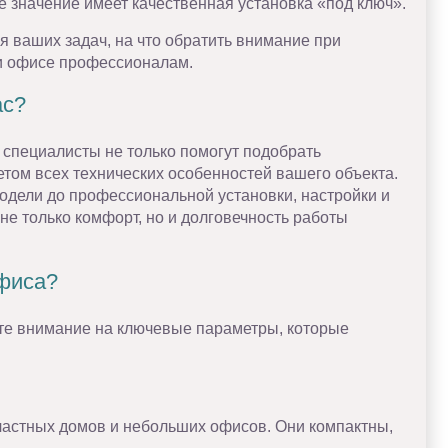
 значение имеет качественная установка «под ключ».
я ваших задач, на что обратить внимание при
ли офисе профессионалам.
ас?
 специалисты не только помогут подобрать
том всех технических особенностей вашего объекта.
одели до профессиональной установки, настройки и
е только комфорт, но и долговечность работы
офиса?
ите внимание на ключевые параметры, которые
частных домов и небольших офисов. Они компактны,