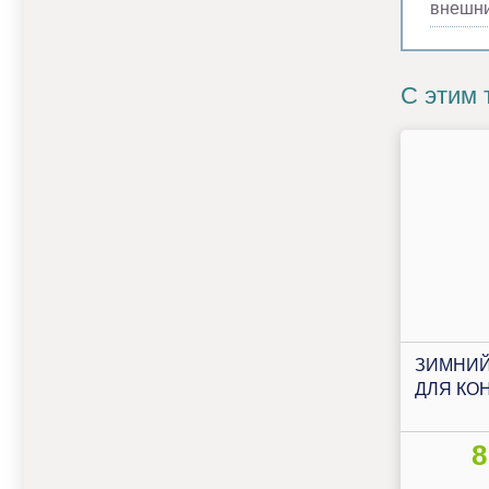
внешни
С этим 
ЗИМНИЙ
ДЛЯ КО
8