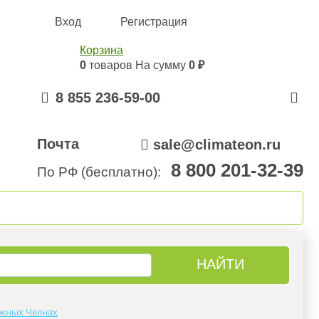
Вход
Регистрация
Корзина
0
товаров
На сумму
0 ₽
8 855 236-59-00
Почта
sale@climateon.ru
8 800 201-32-39
По РФ (бесплатно):
онтажа
Акции
Контакты
жных Челнах