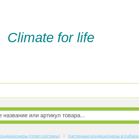
Climate for life
Доставка и оплата
Услуги м
Кондиционеры (сплит-системы)
Настенные кондиционеры в Набере