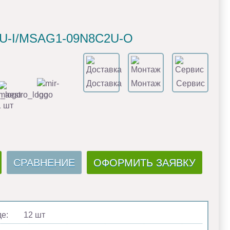
2U-I/MSAG1-09N8C2U-O
Доставка
Монтаж
Сервис
1 шт
СРАВНЕНИЕ
ОФОРМИТЬ ЗАЯВКУ
де:
12 шт