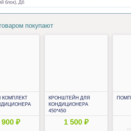
й блок), Дб
товаром покупают
 КОМПЛЕКТ
КРОНШТЕЙН ДЛЯ
ПОМП
НДИЦИОНЕРА
КОНДИЦИОНЕРА
450*450
 900 ₽
1 500 ₽