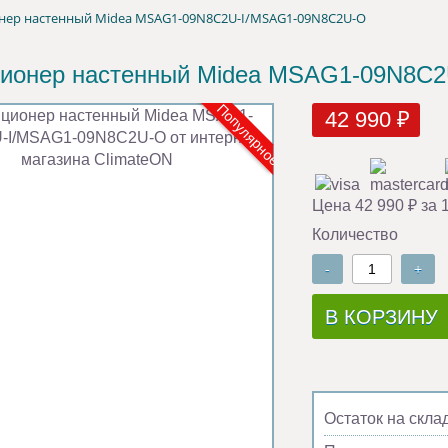
нер настенный Midea MSAG1-09N8C2U-I/MSAG1-09N8C2U-O
ионер настенный Midea MSAG1-09N8C
Популярное
42 990 ₽
Цена 42 990 ₽ за 
Количество
-
+
В КОРЗИНУ
Остаток на скла