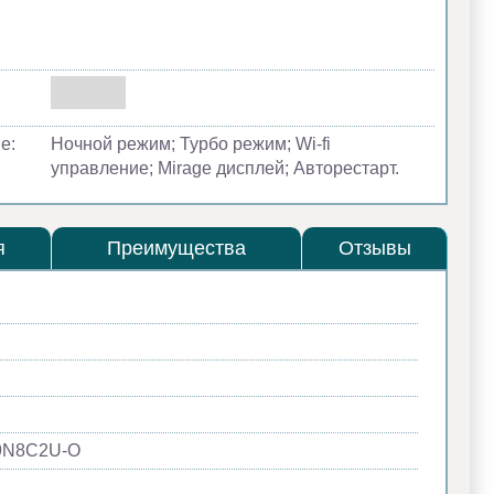
е:
Ночной режим; Турбо режим; Wi-fi
управление; Mirage дисплей; Авторестарт.
я
Преимущества
Отзывы
9N8C2U-O