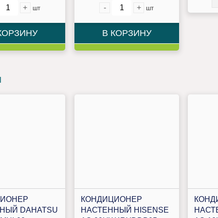
+
-
+
шт
шт
КОРЗИНУ
В КОРЗИНУ
и
ЦИОНЕР
КОНДИЦИОНЕР
КОНД
НЫЙ DAHATSU
НАСТЕННЫЙ HISENSE
НАСТ