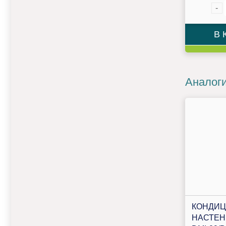
-
В 
Аналог
КОНДИ
НАСТЕН