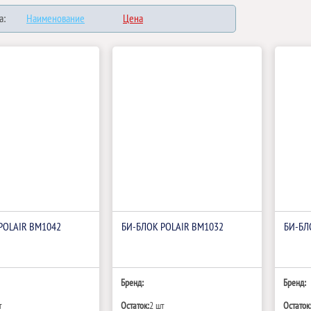
а:
Наименование
Цена
POLAIR BM1042
БИ‑БЛОК POLAIR BM1032
БИ‑БЛ
Бренд:
Бренд:
т
Остаток:
2 шт
Остаток