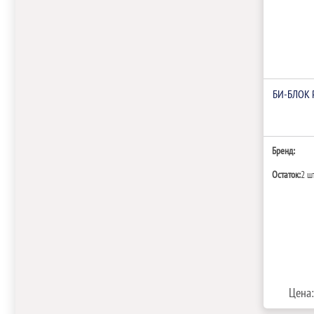
БИ‑БЛОК 
Бренд:
Остаток:
2 ш
Цена: