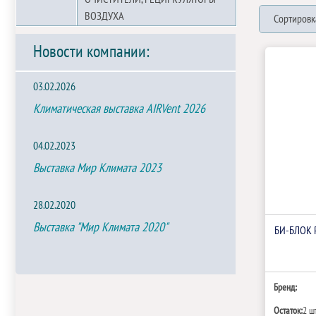
ВОЗДУХА
Сортировк
Новости компании:
03.02.2026
Климатическая выставка AIRVent 2026
04.02.2023
Выставка Мир Климата 2023
28.02.2020
Выставка "Мир Климата 2020"
БИ‑БЛОК 
Бренд:
Остаток:
2 ш