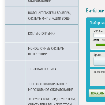
ОБОРУДОВАНИЕ
Би-блоки
ВОДОНАГРЕВАТЕЛИ, БОЙЛЕРЫ,
СИСТЕМЫ ФИЛЬТРАЦИИ ВОДЫ
Подбор па
Цена, р.
КОТЛЫ ОТОПЛЕНИЯ
392310
50
МОНОБЛОЧНЫЕ СИСТЕМЫ
ВЕНТИЛЯЦИИ
Бренд
ТЕПЛОВАЯ ТЕХНИКА
Холодиль
ТОРГОВОЕ ХОЛОДИЛЬНОЕ И
МОРОЗИЛЬНОЕ ОБОРУДОВАНИЕ
ЭКО: УВЛАЖНИТЕЛИ, ОСУШИТЕЛИ,
ОЧИСТИТЕЛИ, РЕЦИРКУЛЯТОРЫ