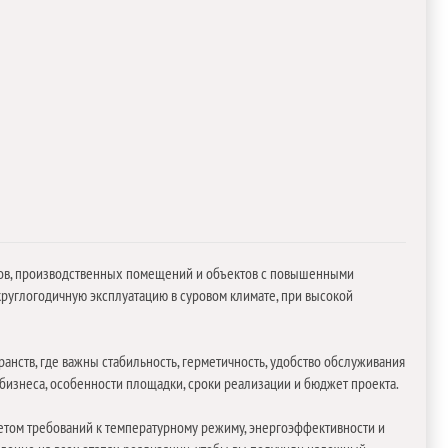
дов, производственных помещений и объектов с повышенными
руглогодичную эксплуатацию в суровом климате, при высокой
нств, где важны стабильность, герметичность, удобство обслуживания
бизнеса, особенности площадки, сроки реализации и бюджет проекта.
етом требований к температурному режиму, энергоэффективности и