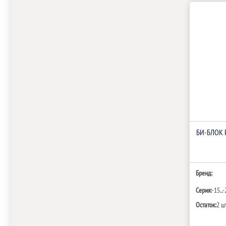
БИ‑БЛОК 
Бренд:
Серия:
-15...
Остаток:
2 ш