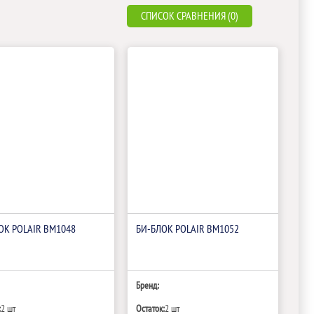
СПИСОК СРАВНЕНИЯ (0)
ОК POLAIR BM1048
БИ‑БЛОК POLAIR BM1052
Бренд:
:
2 шт
Остаток:
2 шт