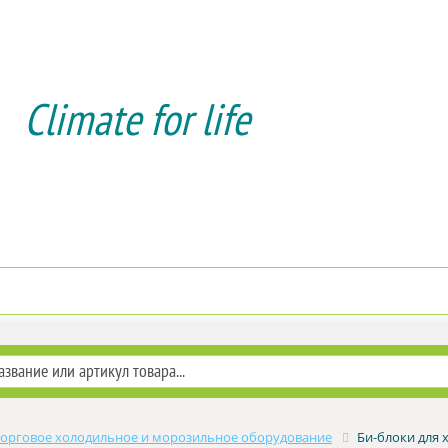
Climate for life
Доставка и оплата
Услуги мон
Торговое холодильное и морозильное оборудование
Би-блоки для