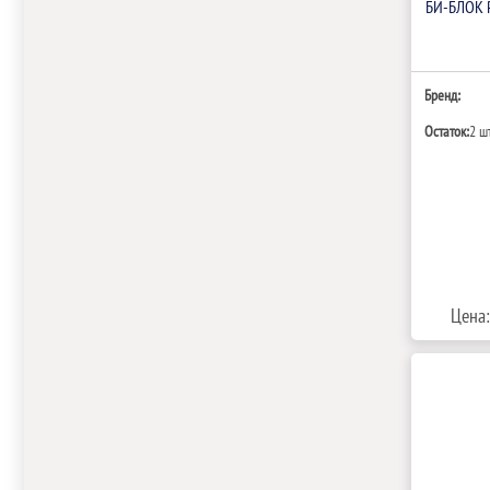
БИ‑БЛОК 
Бренд:
Остаток:
2 ш
Цена: