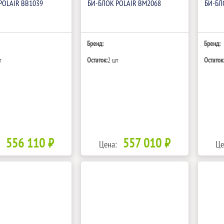
POLAIR BB1039
БИ‑БЛОК POLAIR BM2068
БИ‑БЛ
Бренд:
Бренд:
т
Остаток:
2 шт
Остаток
556 110 ₽
557 010 ₽
Цена:
Це