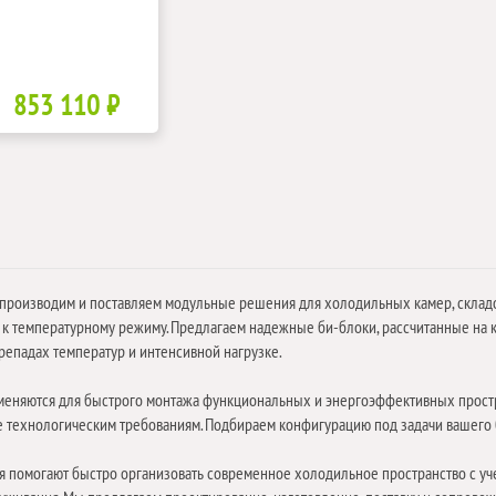
853 110 ₽
 производим и поставляем модульные решения для холодильных камер, скла
к температурному режиму. Предлагаем надежные би-блоки, рассчитанные на к
репадах температур и интенсивной нагрузке.
еняются для быстрого монтажа функциональных и энергоэффективных простра
е технологическим требованиям. Подбираем конфигурацию под задачи вашего 
 помогают быстро организовать современное холодильное пространство с уч