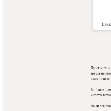
Цена:
Проектируем,
требованиями 
влажности, пе
Би-блоки прим
и соответстви
Наши решения