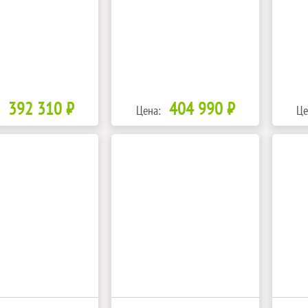
392 310 ₽
404 990 ₽
Цена:
Це