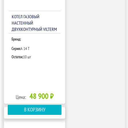
КОТЕЛ ГАЗОВЫЙ
НАСТЕННЫЙ
ДВУХКОНТУРНЫЙ VILTERM
A 14 T
Бренд:
Серия:
A 14 T
Остаток:
10 шт
48 900 ₽
Цена:
В КОРЗИНУ