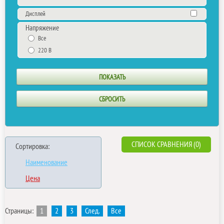
Дисплей
Напряжение
Все
220 В
СПИСОК СРАВНЕНИЯ (0)
Сортировка:
Наименование
Цена
Страницы:
1
2
3
След.
Все