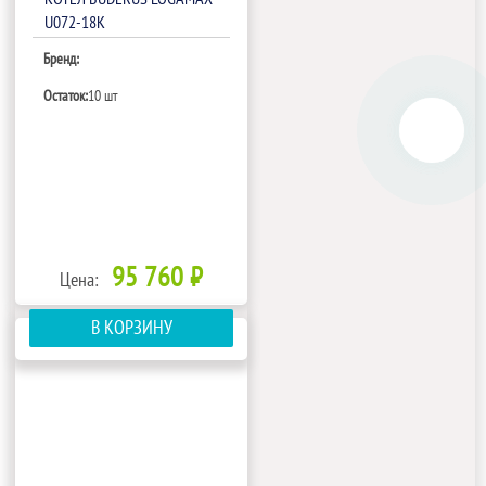
U072-18K
Бренд:
Остаток:
10 шт
95 760 ₽
Цена:
В КОРЗИНУ