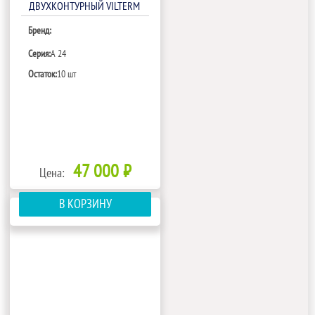
ДВУХКОНТУРНЫЙ VILTERM
A 24
Бренд:
Серия:
A 24
Остаток:
10 шт
47 000 ₽
Цена:
В КОРЗИНУ