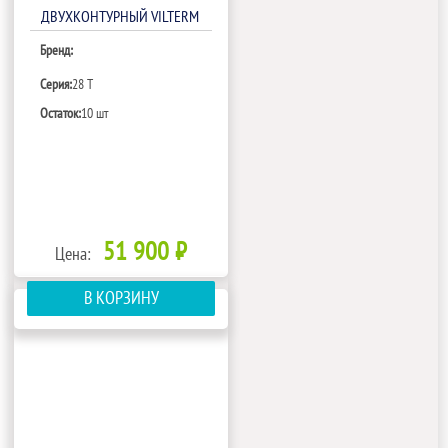
ДВУХКОНТУРНЫЙ VILTERM
28 T
Бренд:
Серия:
28 T
Остаток:
10 шт
51 900 ₽
Цена:
В КОРЗИНУ