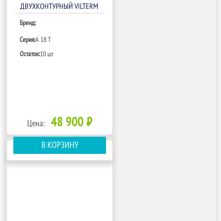
ДВУХКОНТУРНЫЙ VILTERM
A 18 T
Бренд:
Серия:
A 18 T
Остаток:
10 шт
48 900 ₽
Цена:
В КОРЗИНУ