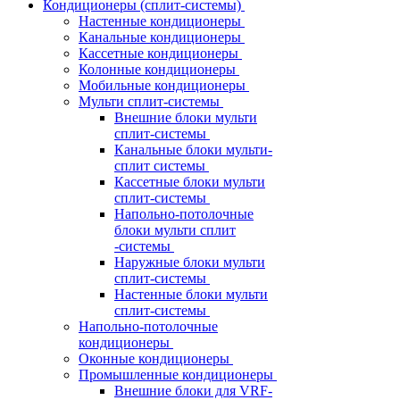
Кондиционеры (сплит-системы)
Настенные кондиционеры
Канальные кондиционеры
Кассетные кондиционеры
Колонные кондиционеры
Мобильные кондиционеры
Мульти сплит-системы
Внешние блоки мульти
сплит-системы
Канальные блоки мульти-
сплит системы
Кассетные блоки мульти
сплит-системы
Напольно-потолочные
блоки мульти сплит
-системы
Наружные блоки мульти
сплит-системы
Настенные блоки мульти
сплит-системы
Напольно-потолочные
кондиционеры
Оконные кондиционеры
Промышленные кондиционеры
Внешние блоки для VRF-