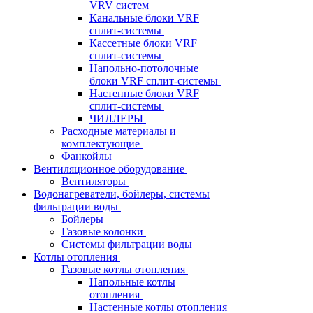
VRV систем
Канальные блоки VRF
сплит-системы
Кассетные блоки VRF
сплит-системы
Напольно-потолочные
блоки VRF сплит-системы
Настенные блоки VRF
сплит-системы
ЧИЛЛЕРЫ
Расходные материалы и
комплектующие
Фанкойлы
Вентиляционное оборудование
Вентиляторы
Водонагреватели, бойлеры, системы
фильтрации воды
Бойлеры
Газовые колонки
Системы фильтрации воды
Котлы отопления
Газовые котлы отопления
Напольные котлы
отопления
Настенные котлы отопления