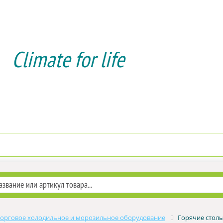
Climate for life
Доставка и оплата
Услуги мон
Торговое холодильное и морозильное оборудование
Горячие столы