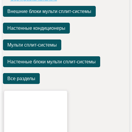
Внешние блоки мульти сплит-системы
Настенные кондиционеры
Мульти сплит-системы
Настенные блоки мульти сплит-системы
Все разделы