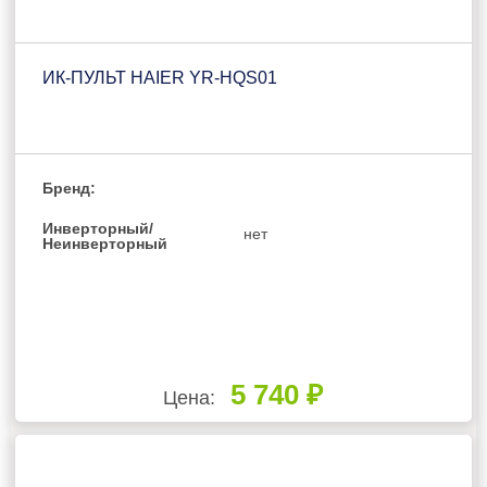
ИК-ПУЛЬТ HAIER YR-HQS01
Бренд:
Инверторный/
нет
Неинверторный
5 740 ₽
Цена: