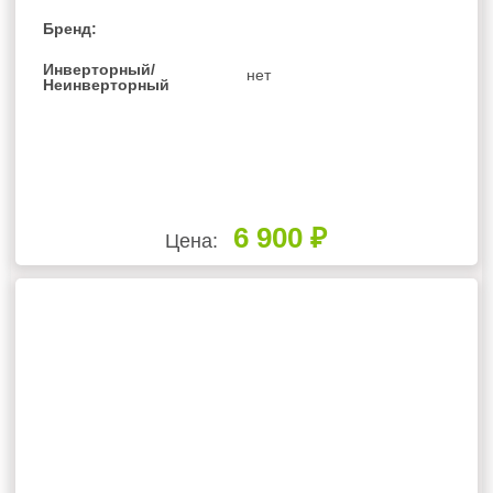
Бренд:
Инверторный/
нет
Неинверторный
6 900 ₽
Цена: