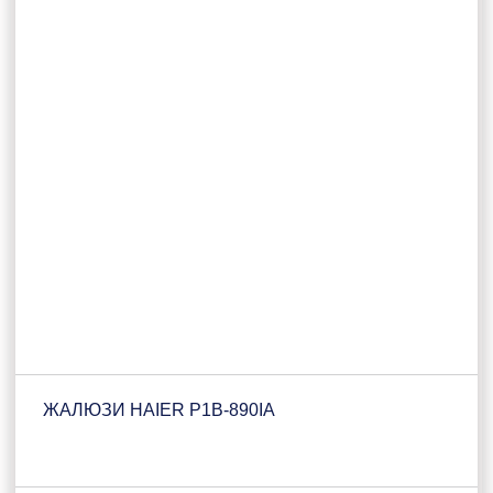
ЖАЛЮЗИ HAIER P1B-890IA