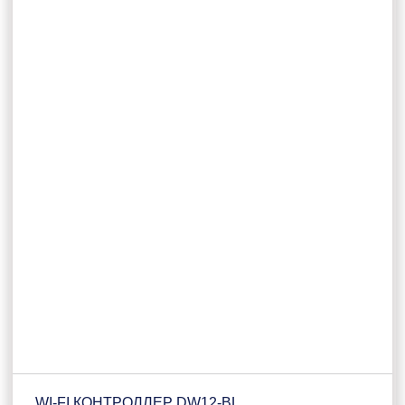
WI-FI КОНТРОЛЛЕР DW12-BL