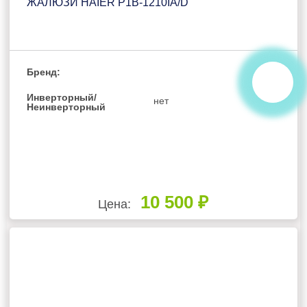
ЖАЛЮЗИ HAIER P1B-1210IA/D
Бренд:
Инверторный/
нет
Неинверторный
10 500 ₽
Цена: