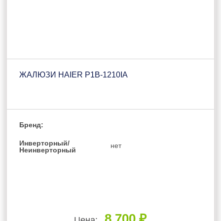
ЖАЛЮЗИ HAIER P1B-1210IA
Бренд:
Инверторный/
нет
Неинверторный
8 700 ₽
Цена: