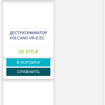
ДЕСТРАТИФИКАТОР
VOLCANO VR-D EC
55 970 ₽
В КОРЗИНУ
СРАВНИТЬ