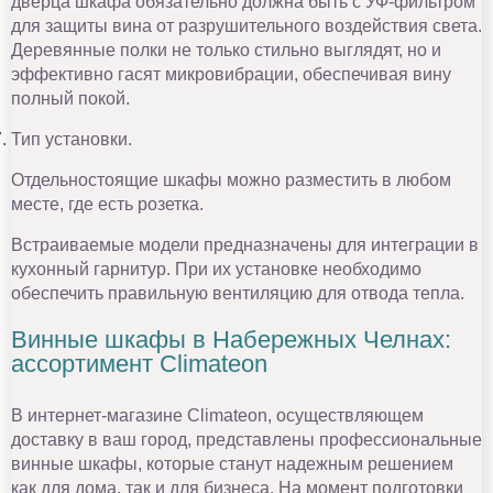
дверца шкафа обязательно должна быть с УФ-фильтром
для защиты вина от разрушительного воздействия света.
Деревянные полки не только стильно выглядят, но и
эффективно гасят микровибрации, обеспечивая вину
полный покой.
Тип установки.
Отдельностоящие шкафы можно разместить в любом
месте, где есть розетка.
Встраиваемые модели предназначены для интеграции в
кухонный гарнитур. При их установке необходимо
обеспечить правильную вентиляцию для отвода тепла.
Винные шкафы в Набережных Челнах:
ассортимент Climateon
В интернет-магазине Climateon, осуществляющем
доставку в ваш город, представлены профессиональные
винные шкафы, которые станут надежным решением
как для дома, так и для бизнеса. На момент подготовки