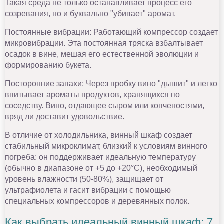
Такая среда не только останавливает процесс его
созревания, но и буквально "убивает" аромат.
Постоянные вибрации: Работающий компрессор создает
микровибрации. Эта постоянная тряска взбалтывает
осадок в вине, мешая его естественной эволюции и
формированию букета.
Посторонние запахи: Через пробку вино "дышит" и легко
впитывает ароматы продуктов, хранящихся по
соседству. Вино, отдающее сыром или копченостями,
вряд ли доставит удовольствие.
В отличие от холодильника, винный шкаф создает
стабильный микроклимат, близкий к условиям винного
погреба: он поддерживает идеальную температуру
(обычно в диапазоне от +5 до +20°C), необходимый
уровень влажности (50-80%), защищает от
ультрафиолета и гасит вибрации с помощью
специальных компрессоров и деревянных полок.
Как выбрать идеальный винный шкаф: 7