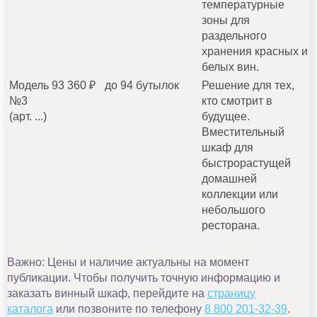
температурные
зоны для
раздельного
хранения красных и
белых вин.
Модель
93 360 ₽
до 94 бутылок
Решение для тех,
№3
кто смотрит в
(арт. ...)
будущее.
Вместительный
шкаф для
быстрорастущей
домашней
коллекции или
небольшого
ресторана.
Важно: Цены и наличие актуальны на момент
публикации. Чтобы получить точную информацию и
заказать винный шкаф, перейдите на
страницу
каталога
или позвоните по телефону
8 800 201-32-39
.