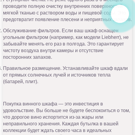
проводите полную очистку внутренних поверхностей
мягкой тканью с раствором воды и пищевой соды. Это
предотвратит появление плесени и неприятных запахов.
Обслуживание фильтров. Если ваш шкаф оснащен
угольным фильтром (например, как модели Liebherr), не
забывайте менять его раз в полгода. Это гарантирует
чистоту воздуха внутри камеры и отсутствие
посторонних запахов.
Правильное размещение. Устанавливайте шкаф вдали
от прямых солнечных лучей и источников тепла
(батарей, плит).
Покупка винного шкафа — это инвестиция в
удовольствие. Вы больше не будете беспокоиться о том,
что дорогое вино испортится из-за жары или
неправильного хранения. Каждая бутылка в вашей
коллекции будет ждать своего часа в идеальных