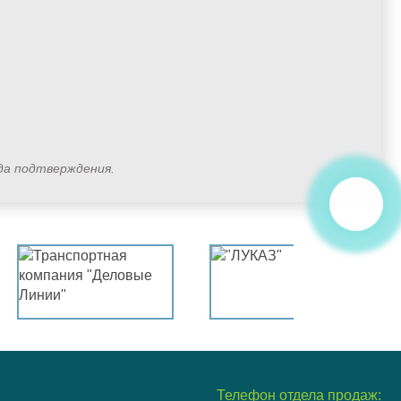
ода подтверждения.
Телефон отдела продаж: