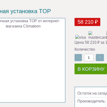
ная установка TOP
58 210 ₽
Цена 58 210 ₽ за 
Количество
-
+
В КОРЗИНУ
Остаток на скла
Производитель: