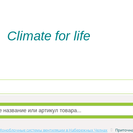
Climate for life
Доставка и оплата
Услуги м
Моноблочные системы вентиляции в Набережных Челнах
Приточна