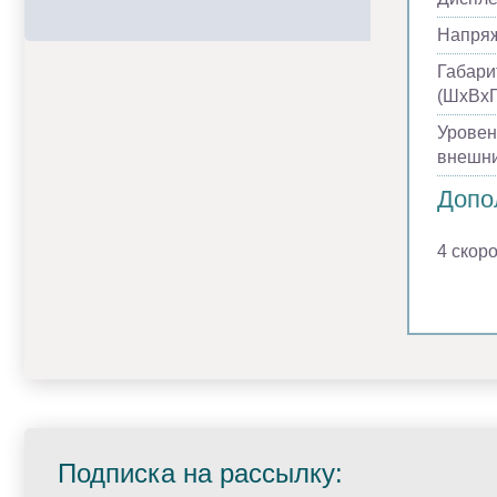
Напря
Габари
(ШхВхГ
Уровен
внешни
Допо
4 скоро
Подписка на рассылку: