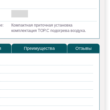
е:
Компактная приточная установка
комплектация TOP.C подогрева воздуха.
я
Преимущества
Отзывы