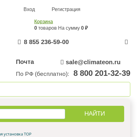
Вход
Регистрация
Корзина
0
товаров
На сумму
0 ₽
8 855 236-59-00
Почта
sale@climateon.ru
8 800 201-32-39
По РФ (бесплатно):
онтажа
Акции
Контакты
я установка TOP