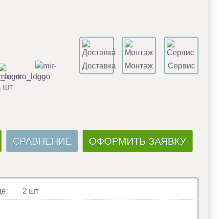
Доставка
Монтаж
Сервис
1 шт
СРАВНЕНИЕ
ОФОРМИТЬ ЗАЯВКУ
де:
2 шт