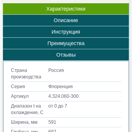
Характеристики
Описание
Инструкция
Преимущества
Отзывы
Страна
Россия
производства
Серия
Флоренция
Артикул
4.324.060-300
Диапазон t на
от 0 до 7
охлаждение, С
Ширина, мм
591
Глубина, мм
697