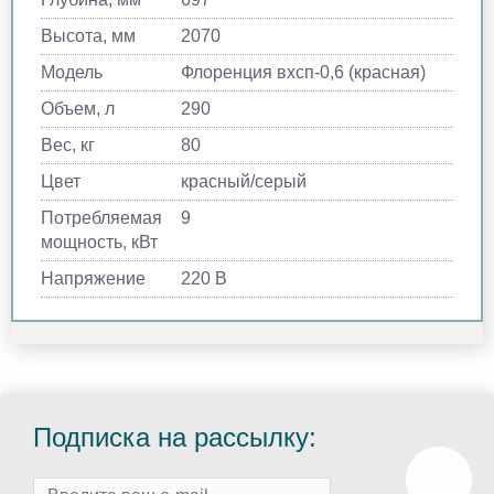
Высота, мм
2070
Модель
Флоренция вхсп-0,6 (красная)
Объем, л
290
Вес, кг
80
Цвет
красный/серый
Потребляемая
9
мощность, кВт
Напряжение
220 В
Подписка на рассылку: