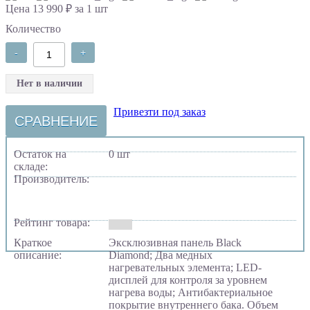
Цена 13 990 ₽ за 1 шт
Количество
-
+
Нет в наличии
Привезти под заказ
СРАВНЕНИЕ
Остаток на
0 шт
складе:
Производитель:
Рейтинг товара:
Краткое
Эксклюзивная панель Black
описание:
Diamond; Два медных
нагревательных элемента; LED-
дисплей для контроля за уровнем
нагрева воды; Антибактериальное
покрытие внутреннего бака. Объем