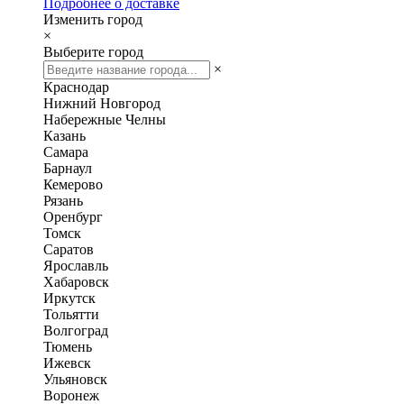
Подробнее о доставке
Изменить город
×
Выберите город
×
Краснодар
Нижний Новгород
Набережные Челны
Казань
Самара
Барнаул
Кемерово
Рязань
Оренбург
Томск
Саратов
Ярославль
Хабаровск
Иркутск
Тольятти
Волгоград
Тюмень
Ижевск
Ульяновск
Воронеж