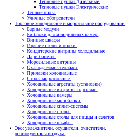
Тепловые пушки Дизельные
Тепловые пушки Электрические
Теплые полы
Уличные обогреватели
Торговое холодильное и морозильное оборудование
Барные модули
Би-блоки для холодильных камер
Винные шкафы
Горячие столы и полки
Кондитерские витрины холодильные
Лари-бонеты
Морозильные витрины
Охлаждаемые стеллажи
Прилавки холодильные
Столы морозильные
Холодильные агрегаты (установки)
Холодильные витрины торговые
Холодильные камеры
Холодильные моноблоки
Холодильные сплит-системы
Холодильные столы
Холодильные столы для пиццы и салатов
Холодильные шкафы
Эко: увлажнители, осушители, очистители,
рециркуляторы воздуха