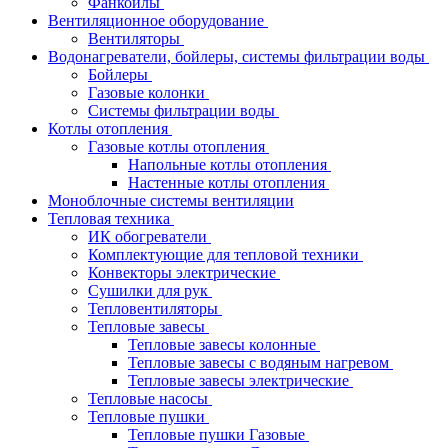
Фанкойлы
Вентиляционное оборудование
Вентиляторы
Водонагреватели, бойлеры, системы фильтрации воды
Бойлеры
Газовые колонки
Системы фильтрации воды
Котлы отопления
Газовые котлы отопления
Напольные котлы отопления
Настенные котлы отопления
Моноблочные системы вентиляции
Тепловая техника
ИК обогреватели
Комплектующие для тепловой техники
Конвекторы электрические
Сушилки для рук
Тепловентиляторы
Тепловые завесы
Тепловые завесы колонные
Тепловые завесы с водяным нагревом
Тепловые завесы электрические
Тепловые насосы
Тепловые пушки
Тепловые пушки Газовые