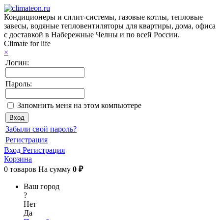
Кондиционеры и сплит-системы, газовые котлы, тепловые
завесы, водяные тепловентиляторы для квартиры, дома, офиса
с доставкой в Набережные Челны и по всей России.
Climate for life
×
Логин:
Пароль:
Запомнить меня на этом компьютере
Забыли свой пароль?
Регистрация
Вход
Регистрация
Корзина
0
товаров
На сумму
0 ₽
Ваш город
?
Нет
Да