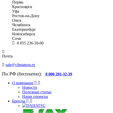
Пермь
Красноярск
Уфа
Ростов-на-Дону
Омск
Челябинск
Екатеринбург
Новосибирск
Сочи
8 855 236-59-00
Почта
sale@climateon.ru
По РФ (бесплатно):
8 800 201-32-39
О компании
Новости
Полезные статьи
Наши проекты
Бренды