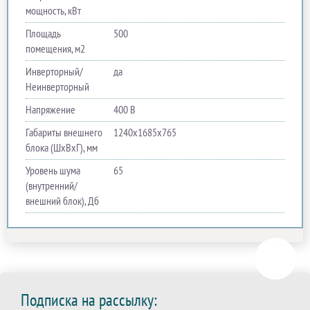
мощность, кВт
Площадь
500
помещения, м2
Инверторный/
да
Неинверторный
Напряжение
400 В
Габариты внешнего
1240х1685х765
блока (ШхВхГ), мм
Уровень шума
65
(внутренний/
внешний блок), Дб
Подписка на рассылку: