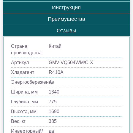
Инструкция
Преимущества
Отзывы
Страна
Китай
производства
Артикул
GMV-VQ504WM/C-X
Хладагент
R410A
Энергосбережение
A
Ширина, мм
1340
Глубина, мм
775
Высота, мм
1690
Вес, кг
385
Инверторный/
да