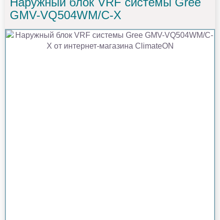
Наружный блок VRF системы Gree
GMV-VQ504WM/C-X