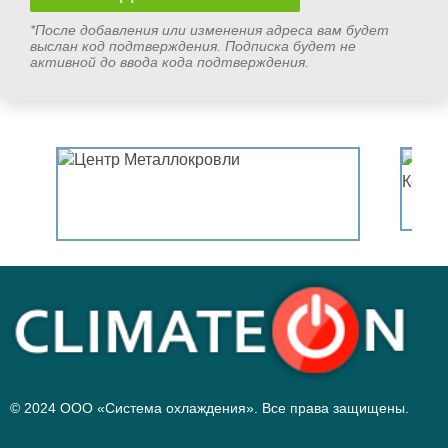
*После добавления или изменения адреса вам будет
выслан код подтверждения. Подписка будет не
активной до ввода кода подтверждения.
© 2024 ООО «Система охлаждения». Все права защищены.