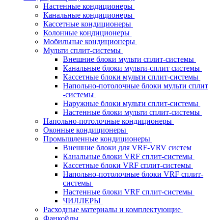
Настенные кондиционеры
Канальные кондиционеры
Кассетные кондиционеры
Колонные кондиционеры
Мобильные кондиционеры
Мульти сплит-системы
Внешние блоки мульти сплит-системы
Канальные блоки мульти-сплит системы
Кассетные блоки мульти сплит-системы
Напольно-потолочные блоки мульти сплит
-системы
Наружные блоки мульти сплит-системы
Настенные блоки мульти сплит-системы
Напольно-потолочные кондиционеры
Оконные кондиционеры
Промышленные кондиционеры
Внешние блоки для VRF-VRV систем
Канальные блоки VRF сплит-системы
Кассетные блоки VRF сплит-системы
Напольно-потолочные блоки VRF сплит-
системы
Настенные блоки VRF сплит-системы
ЧИЛЛЕРЫ
Расходные материалы и комплектующие
Фанкойлы