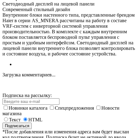
Светодиодный дисплей на лицевой панели
Современный стильный дизайн
Внутренние блоки настенного типа, представленные брендом
Haier в серии AS­_MNERA рассчитаны на работу в составе
VRF-систем с инверторной системой управления
производительностью. В комплекте с каждым внутренним
блоком поставляется беспроводной пульт управления с
простым и удобным интерфейсом. Светодиодный дисплей на
лицевой панели внутреннего блока позволяет контролировать
и состояние воздуха, и рабочее состояние устройства.
Загрузка комментариев...
Подписка на рассылку:
Новинки каталога
Спецпредложения
Новости
магазина
Текст
HTML
*После добавления или изменения адреса вам будет выслан
код подтверждения. Подписка будет не активной до ввода