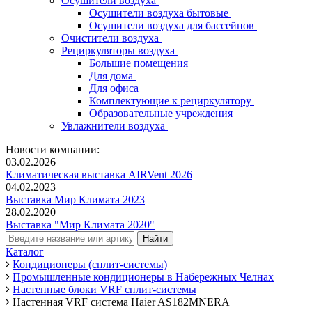
Осушители воздуха
Осушители воздуха бытовые
Осушители воздуха для бассейнов
Очистители воздуха
Рециркуляторы воздуха
Большие помещения
Для дома
Для офиса
Комплектующие к рециркулятору
Образовательные учреждения
Увлажнители воздуха
Новости компании:
03.02.2026
Климатическая выставка AIRVent 2026
04.02.2023
Выставка Мир Климата 2023
28.02.2020
Выставка "Мир Климата 2020"
Каталог
Кондиционеры (сплит-системы)
Промышленные кондиционеры в Набережных Челнах
Настенные блоки VRF сплит-системы
Настенная VRF система Haier AS182MNERA