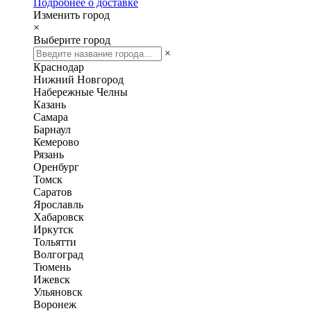
Подробнее о доставке
Изменить город
×
Выберите город
×
Краснодар
Нижний Новгород
Набережные Челны
Казань
Самара
Барнаул
Кемерово
Рязань
Оренбург
Томск
Саратов
Ярославль
Хабаровск
Иркутск
Тольятти
Волгоград
Тюмень
Ижевск
Ульяновск
Воронеж