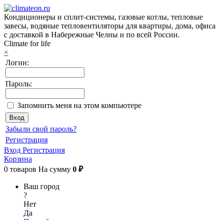
Кондиционеры и сплит-системы, газовые котлы, тепловые
завесы, водяные тепловентиляторы для квартиры, дома, офиса
с доставкой в Набережные Челны и по всей России.
Climate for life
×
Логин:
Пароль:
Запомнить меня на этом компьютере
Забыли свой пароль?
Регистрация
Вход
Регистрация
Корзина
0
товаров
На сумму
0 ₽
Ваш город
?
Нет
Да