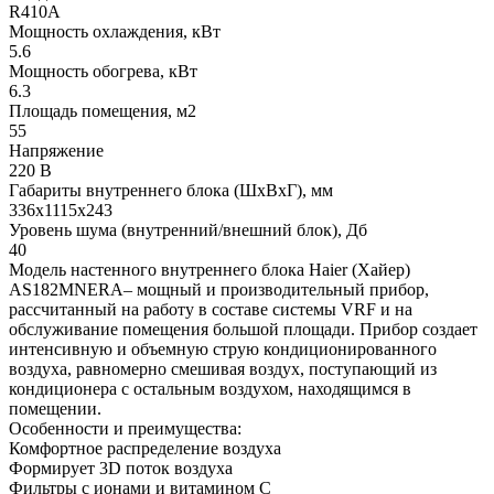
R410A
Мощность охлаждения, кВт
5.6
Мощность обогрева, кВт
6.3
Площадь помещения, м2
55
Напряжение
220 В
Габариты внутреннего блока (ШхВхГ), мм
336х1115х243
Уровень шума (внутренний/внешний блок), Дб
40
Модель настенного внутреннего блока Haier (Хайер)
AS182MNERA– мощный и производительный прибор,
рассчитанный на работу в составе системы VRF и на
обслуживание помещения большой площади. Прибор создает
интенсивную и объемную струю кондиционированного
воздуха, равномерно смешивая воздух, поступающий из
кондиционера с остальным воздухом, находящимся в
помещении.
Особенности и преимущества:
Комфортное распределение воздуха
Формирует 3D поток воздуха
Фильтры с ионами и витамином С