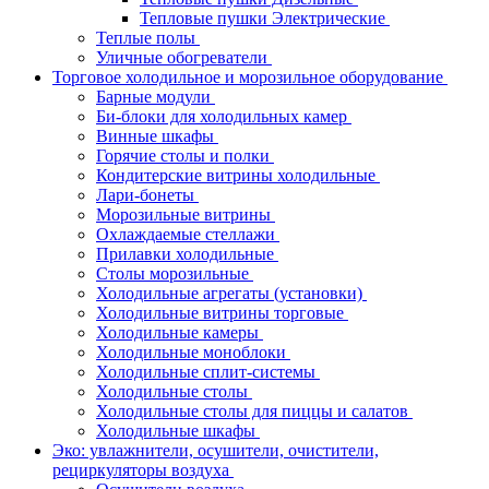
Тепловые пушки Электрические
Теплые полы
Уличные обогреватели
Торговое холодильное и морозильное оборудование
Барные модули
Би-блоки для холодильных камер
Винные шкафы
Горячие столы и полки
Кондитерские витрины холодильные
Лари-бонеты
Морозильные витрины
Охлаждаемые стеллажи
Прилавки холодильные
Столы морозильные
Холодильные агрегаты (установки)
Холодильные витрины торговые
Холодильные камеры
Холодильные моноблоки
Холодильные сплит-системы
Холодильные столы
Холодильные столы для пиццы и салатов
Холодильные шкафы
Эко: увлажнители, осушители, очистители,
рециркуляторы воздуха