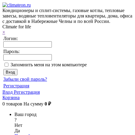
Кондиционеры и сплит-системы, газовые котлы, тепловые
завесы, водяные тепловентиляторы для квартиры, дома, офиса
с доставкой в Набережные Челны и по всей России.
Climate for life
×
Логин:
Пароль:
Запомнить меня на этом компьютере
Забыли свой пароль?
Регистрация
Вход
Регистрация
Корзина
0
товаров
На сумму
0 ₽
Ваш город
?
Нет
Да