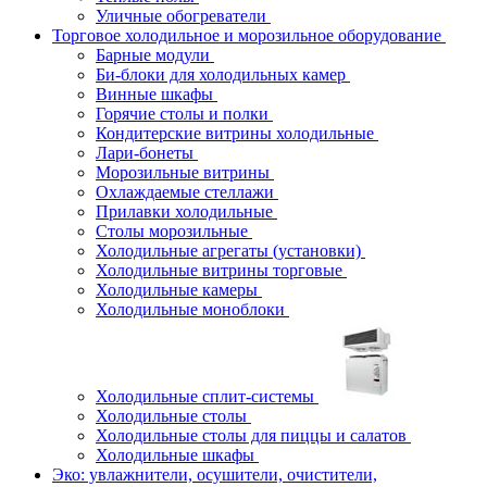
Уличные обогреватели
Торговое холодильное и морозильное оборудование
Барные модули
Би-блоки для холодильных камер
Винные шкафы
Горячие столы и полки
Кондитерские витрины холодильные
Лари-бонеты
Морозильные витрины
Охлаждаемые стеллажи
Прилавки холодильные
Столы морозильные
Холодильные агрегаты (установки)
Холодильные витрины торговые
Холодильные камеры
Холодильные моноблоки
Холодильные сплит-системы
Холодильные столы
Холодильные столы для пиццы и салатов
Холодильные шкафы
Эко: увлажнители, осушители, очистители,