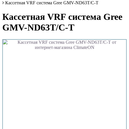
Кассетная VRF система Gree GMV-ND63T/C-T
Кассетная VRF система Gree
GMV-ND63T/C-T