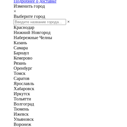
Подробнее о доставке
Изменить город
×
Выберите город
×
Краснодар
Нижний Новгород
Набережные Челны
Казань
Самара
Барнаул
Кемерово
Рязань
Оренбург
Томск
Саратов
Ярославль
Хабаровск
Иркутск
Тольятти
Волгоград
Тюмень
Ижевск
Ульяновск
Воронеж