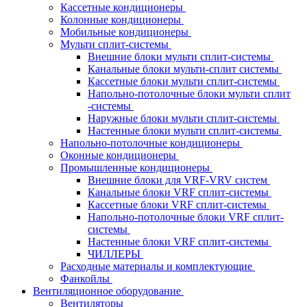
Кассетные кондиционеры
Колонные кондиционеры
Мобильные кондиционеры
Мульти сплит-системы
Внешние блоки мульти сплит-системы
Канальные блоки мульти-сплит системы
Кассетные блоки мульти сплит-системы
Напольно-потолочные блоки мульти сплит
-системы
Наружные блоки мульти сплит-системы
Настенные блоки мульти сплит-системы
Напольно-потолочные кондиционеры
Оконные кондиционеры
Промышленные кондиционеры
Внешние блоки для VRF-VRV систем
Канальные блоки VRF сплит-системы
Кассетные блоки VRF сплит-системы
Напольно-потолочные блоки VRF сплит-
системы
Настенные блоки VRF сплит-системы
ЧИЛЛЕРЫ
Расходные материалы и комплектующие
Фанкойлы
Вентиляционное оборудование
Вентиляторы