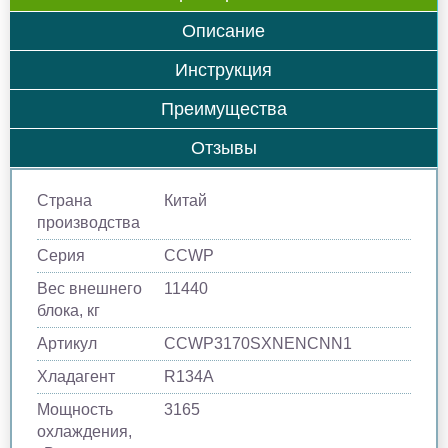
Описание
Инструкция
Преимущества
Отзывы
Страна
Китай
производства
Серия
CCWP
Вес внешнего
11440
блока, кг
Артикул
CCWP3170SXNENCNN1
Хладагент
R134A
Мощность
3165
охлаждения,