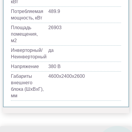
кВт
Потребляемая
489.9
мощность, кВт
Площадь
26903
помещения,
м2
Инверторный/
да
Неинверторный
Напряжение
380 В
Габариты
4600x2400x2600
внешнего
блока (ШхВхГ),
мм