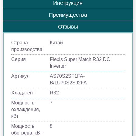
Инструкция
Преимущества
Отзывы
Страна
Китай
производства
Серия
Flexis Super Match R32 DC
Inverter
Артикул
AS70S2SF1FA-
B/1U70S2SJ2FA
Хладагент
R32
Мощность
7
охлаждения,
кВт
Мощность
8
обогрева, кВт