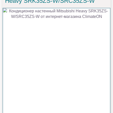
Heavy SRK35ZS-W/SRC35ZS-W