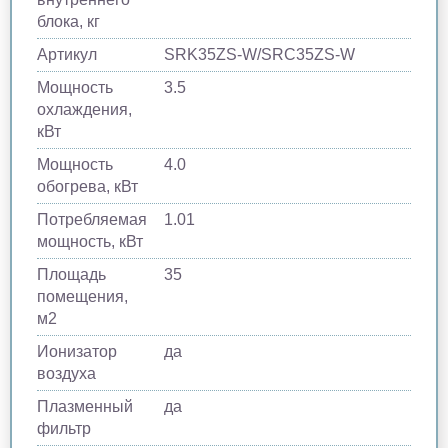
блока, кг
Артикул
SRK35ZS-W/SRC35ZS-W
Мощность
3.5
охлаждения,
кВт
Мощность
4.0
обогрева, кВт
Потребляемая
1.01
мощность, кВт
Площадь
35
помещения,
м2
Ионизатор
да
воздуха
Плазменный
да
фильтр