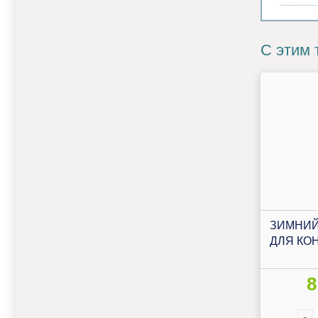
С этим 
ЗИМНИЙ
ДЛЯ КО
8
-