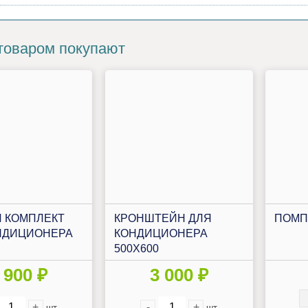
товаром покупают
 КОМПЛЕКТ
КРОНШТЕЙН ДЛЯ
ПОМП
НДИЦИОНЕРА
КОНДИЦИОНЕРА
500Х600
 900 ₽
3 000 ₽
+
-
+
шт
шт