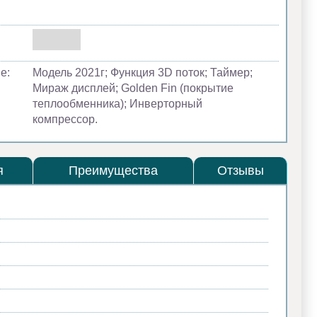
е:
Модель 2021г; Функция 3D поток; Таймер;
Мираж дисплей; Golden Fin (покрытие
теплообменника); Инверторный
компрессор.
я
Преимущества
Отзывы