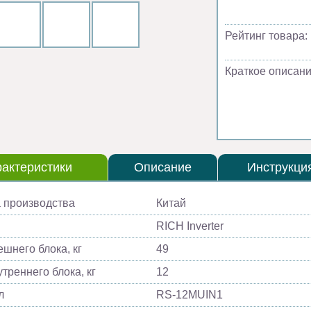
Рейтинг товара:
Краткое описани
актеристики
Описание
Инструкци
 производства
Китай
RICH Inverter
ешнего блока, кг
49
треннего блока, кг
12
л
RS-12MUIN1