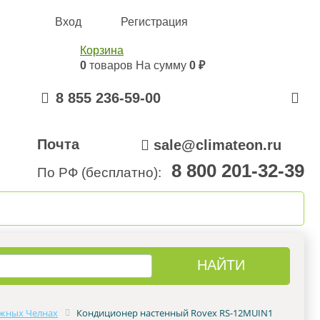
Вход
Регистрация
Корзина
0
товаров
На сумму
0 ₽
8 855 236-59-00
Почта
sale@climateon.ru
8 800 201-32-39
По РФ (бесплатно):
онтажа
Акции
Контакты
жных Челнах
Кондиционер настенный Rovex RS-12MUIN1