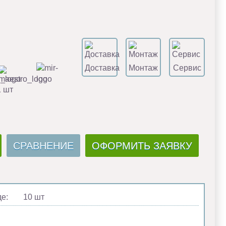
Доставка
Монтаж
Сервис
1 шт
СРАВНЕНИЕ
ОФОРМИТЬ ЗАЯВКУ
де:
10 шт