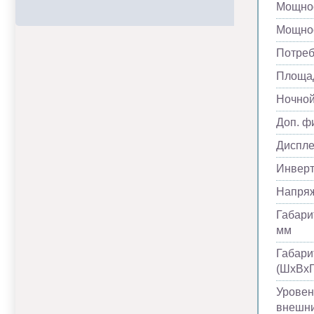
Мощнос
Мощнос
Потреб
Площад
Ночно
Доп. ф
Диспл
Инвер
Напря
Габари
мм
Габари
(ШхВхГ
Уровен
внешни