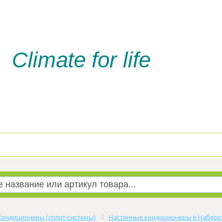
Climate for life
Доставка и оплата
Услуги м
Кондиционеры (сплит-системы)
Настенные кондиционеры в Набере