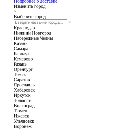
Подробнее о доставке
Изменить город
×
Выберите город
×
Краснодар
Нижний Новгород
Набережные Челны
Казань
Самара
Барнаул
Кемерово
Рязань
Оренбург
Томск
Саратов
Ярославль
Хабаровск
Иркутск
Тольятти
Волгоград
Тюмень
Ижевск
Ульяновск
Воронеж