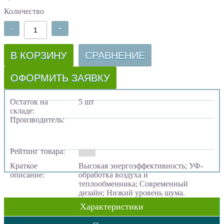
Количество
-
+
В КОРЗИНУ
СРАВНЕНИЕ
ОФОРМИТЬ ЗАЯВКУ
Остаток на
5 шт
складе:
Производитель:
Рейтинг товара:
Краткое
Высокая энергоэффективность; УФ-
описание:
обработка воздуха и
теплообменника; Современный
дизайн; Низкий уровень шума.
Характеристики