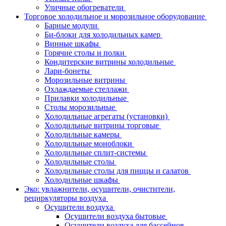
Уличные обогреватели
Торговое холодильное и морозильное оборудование
Барные модули
Би-блоки для холодильных камер
Винные шкафы
Горячие столы и полки
Кондитерские витрины холодильные
Лари-бонеты
Морозильные витрины
Охлаждаемые стеллажи
Прилавки холодильные
Столы морозильные
Холодильные агрегаты (установки)
Холодильные витрины торговые
Холодильные камеры
Холодильные моноблоки
Холодильные сплит-системы
Холодильные столы
Холодильные столы для пиццы и салатов
Холодильные шкафы
Эко: увлажнители, осушители, очистители,
рециркуляторы воздуха
Осушители воздуха
Осушители воздуха бытовые
Осушители воздуха для бассейнов