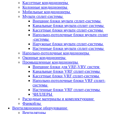
Кассетные кондиционеры
Колонные кондиционеры
Мобильные кондиционеры
Мульти сплит-системы
Внешние блоки мульти сплит-системы
Канальные блоки мульти-сплит системы
Кассетные блоки мульти сплит-системы
Напольно-потолочные блоки мульти сплит
-системы
Наружные блоки мульти сплит-системы
Настенные блоки мульти сплит-системы
Напольно-потолочные кондиционеры
Оконные кондиционеры
Промышленные кондиционеры
Внешние блоки для VRF-VRV систем
Канальные блоки VRF сплит-системы
Кассетные блоки VRF сплит-системы
Напольно-потолочные блоки VRF сплит-
системы
Настенные блоки VRF сплит-системы
ЧИЛЛЕРЫ
Расходные материалы и комплектующие
Фанкойлы
Вентиляционное оборудование
Вентиляторы