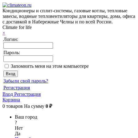
Кондиционеры и сплит-системы, газовые котлы, тепловые
завесы, водяные тепловентиляторы для квартиры, дома, офиса
с доставкой в Набережные Челны и по всей России.
Climate for life
×
Логин:
Пароль:
Запомнить меня на этом компьютере
Забыли свой пароль?
Регистрация
Вход
Регистрация
Корзина
0
товаров
На сумму
0 ₽
Ваш город
?
Нет
Да