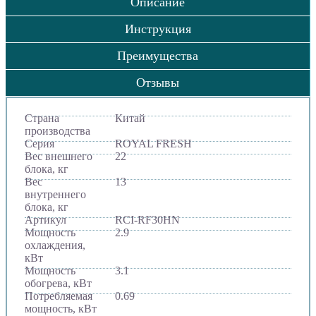
Описание
Инструкция
Преимущества
Отзывы
Страна
Китай
производства
Серия
ROYAL FRESH
Вес внешнего
22
блока, кг
Вес
13
внутреннего
блока, кг
Артикул
RCI-RF30HN
Мощность
2.9
охлаждения,
кВт
Мощность
3.1
обогрева, кВт
Потребляемая
0.69
мощность, кВт