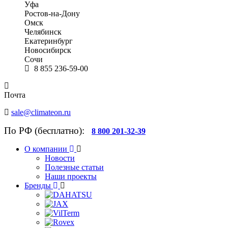
Уфа
Ростов-на-Дону
Омск
Челябинск
Екатеринбург
Новосибирск
Сочи
8 855 236-59-00
Почта
sale@climateon.ru
По РФ (бесплатно):
8 800 201-32-39
О компании
Новости
Полезные статьи
Наши проекты
Бренды