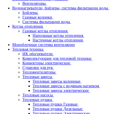
Вентиляторы
Водонагреватели, бойлеры, системы фильтрации воды
Бойлеры
Газовые колонки
Системы фильтрации воды
Котлы отопления
Газовые котлы отопления
Напольные котлы отопления
Настенные котлы отопления
Моноблочные системы вентиляции
Тепловая техника
ИК обогреватели
Комплектующие для тепловой техники
Конвекторы электрические
Сушилки для рук
Тепловентиляторы
Тепловые завесы
Тепловые завесы колонные
Тепловые завесы с водяным нагревом
Тепловые завесы электрические
Тепловые насосы
Тепловые пушки
Тепловые пушки Газовые
Тепловые пушки Дизельные
Тепловые пушки Электрические