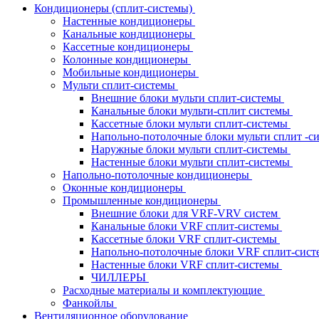
Кондиционеры (сплит-системы)
Настенные кондиционеры
Канальные кондиционеры
Кассетные кондиционеры
Колонные кондиционеры
Мобильные кондиционеры
Мульти сплит-системы
Внешние блоки мульти сплит-системы
Канальные блоки мульти-сплит системы
Кассетные блоки мульти сплит-системы
Напольно-потолочные блоки мульти сплит -
Наружные блоки мульти сплит-системы
Настенные блоки мульти сплит-системы
Напольно-потолочные кондиционеры
Оконные кондиционеры
Промышленные кондиционеры
Внешние блоки для VRF-VRV систем
Канальные блоки VRF сплит-системы
Кассетные блоки VRF сплит-системы
Напольно-потолочные блоки VRF сплит-сис
Настенные блоки VRF сплит-системы
ЧИЛЛЕРЫ
Расходные материалы и комплектующие
Фанкойлы
Вентиляционное оборудование