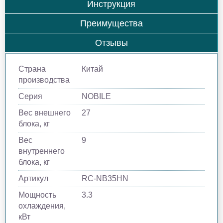
Инструкция
Преимущества
Отзывы
Страна
Китай
производства
Серия
NOBILE
Вес внешнего
27
блока, кг
Вес
9
внутреннего
блока, кг
Артикул
RC-NB35HN
Мощность
3.3
охлаждения,
кВт