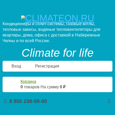
Кондиционеры и сплит-системы, газовые котлы,
тепловые завесы, водяные тепловентиляторы для
квартиры, дома, офиса с доставкой в Набережные
Челны и по всей России.
Climate for life
Вход
Регистрация
Корзина
0
товаров
На сумму
0 ₽
8 855 236-59-00