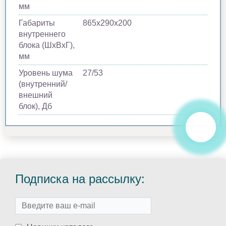
мм
Габариты
865х290х200
внутреннего
блока (ШхВхГ),
мм
Уровень шума
27/53
(внутренний/
внешний
блок), Дб
Подписка на рассылку: