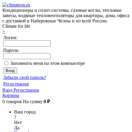
Кондиционеры и сплит-системы, газовые котлы, тепловые
завесы, водяные тепловентиляторы для квартиры, дома, офиса
с доставкой в Набережные Челны и по всей России.
Climate for life
×
Логин:
Пароль:
Запомнить меня на этом компьютере
Забыли свой пароль?
Регистрация
Вход
Регистрация
Корзина
0
товаров
На сумму
0 ₽
Ваш город
?
Нет
Да