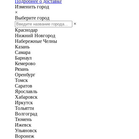
Подробнее о доставке
Изменить город
×
Выберите город
×
Краснодар
Нижний Новгород
Набережные Челны
Казань
Самара
Барнаул
Кемерово
Рязань
Оренбург
Томск
Саратов
Ярославль
Хабаровск
Иркутск
Тольятти
Волгоград
Тюмень
Ижевск
Ульяновск
Воронеж