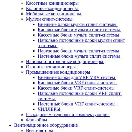
Кассетные кондиционеры
Колонные кондиционеры
Мобильные кондиционеры
Мульти сплит-системы
Внешние блоки мульти сплит-системы
Канальные блоки мульти-сплит системы
Кассетные блоки мульти сплит-системы
Напольно-потолочные блоки мульти сплит
-системы
Наружные блоки мульти сплит-системы
Настенные блоки мульти сплит-системы
Напольно-потолочные кондиционеры
Оконные кондиционеры
Промышленные кондиционеры
Внешние блоки для VRF-VRV систем
Канальные блоки VRF сплит-системы
Кассетные блоки VRF сплит-системы
Напольно-потолочные блоки VRF сплит-
системы
Настенные блоки VRF сплит-системы
ЧИЛЛЕРЫ
Расходные материалы и комплектующие
Фанкойлы
Вентиляционное оборудование
Вентиляторы