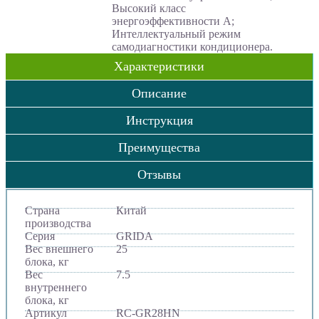
Высокий класс
энергоэффективности А;
Интеллектуальный режим
самодиагностики кондиционера.
Характеристики
Описание
Инструкция
Преимущества
Отзывы
Страна
Китай
производства
Серия
GRIDA
Вес внешнего
25
блока, кг
Вес
7.5
внутреннего
блока, кг
Артикул
RC-GR28HN