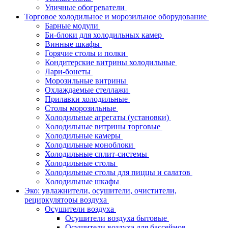
Уличные обогреватели
Торговое холодильное и морозильное оборудование
Барные модули
Би-блоки для холодильных камер
Винные шкафы
Горячие столы и полки
Кондитерские витрины холодильные
Лари-бонеты
Морозильные витрины
Охлаждаемые стеллажи
Прилавки холодильные
Столы морозильные
Холодильные агрегаты (установки)
Холодильные витрины торговые
Холодильные камеры
Холодильные моноблоки
Холодильные сплит-системы
Холодильные столы
Холодильные столы для пиццы и салатов
Холодильные шкафы
Эко: увлажнители, осушители, очистители,
рециркуляторы воздуха
Осушители воздуха
Осушители воздуха бытовые
Осушители воздуха для бассейнов