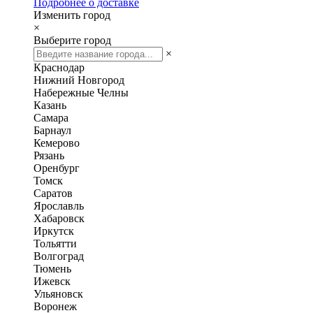
Подробнее о доставке
Изменить город
×
Выберите город
×
Краснодар
Нижний Новгород
Набережные Челны
Казань
Самара
Барнаул
Кемерово
Рязань
Оренбург
Томск
Саратов
Ярославль
Хабаровск
Иркутск
Тольятти
Волгоград
Тюмень
Ижевск
Ульяновск
Воронеж