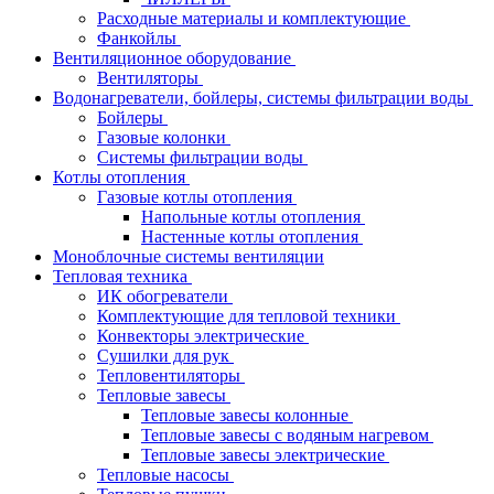
Расходные материалы и комплектующие
Фанкойлы
Вентиляционное оборудование
Вентиляторы
Водонагреватели, бойлеры, системы фильтрации воды
Бойлеры
Газовые колонки
Системы фильтрации воды
Котлы отопления
Газовые котлы отопления
Напольные котлы отопления
Настенные котлы отопления
Моноблочные системы вентиляции
Тепловая техника
ИК обогреватели
Комплектующие для тепловой техники
Конвекторы электрические
Сушилки для рук
Тепловентиляторы
Тепловые завесы
Тепловые завесы колонные
Тепловые завесы с водяным нагревом
Тепловые завесы электрические
Тепловые насосы