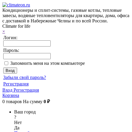
Кондиционеры и сплит-системы, газовые котлы, тепловые
завесы, водяные тепловентиляторы для квартиры, дома, офиса
с доставкой в Набережные Челны и по всей России.
Climate for life
×
Логин:
Пароль:
Запомнить меня на этом компьютере
Забыли свой пароль?
Регистрация
Вход
Регистрация
Корзина
0
товаров
На сумму
0 ₽
Ваш город
?
Нет
Да