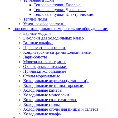
Тепловые пушки
Тепловые пушки Газовые
Тепловые пушки Дизельные
Тепловые пушки Электрические
Теплые полы
Уличные обогреватели
Торговое холодильное и морозильное оборудование
Барные модули
Би-блоки для холодильных камер
Винные шкафы
Горячие столы и полки
Кондитерские витрины холодильные
Лари-бонеты
Морозильные витрины
Охлаждаемые стеллажи
Прилавки холодильные
Столы морозильные
Холодильные агрегаты (установки)
Холодильные витрины торговые
Холодильные камеры
Холодильные моноблоки
Холодильные сплит-системы
Холодильные столы
Холодильные столы для пиццы и салатов
Холодильные шкафы