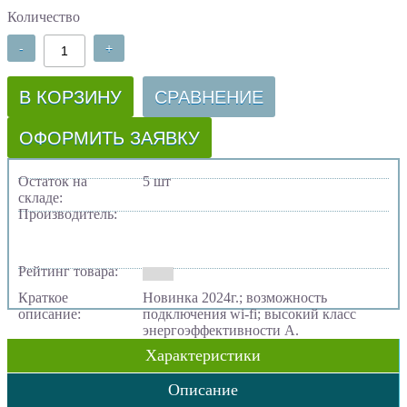
Количество
-
+
В КОРЗИНУ
СРАВНЕНИЕ
ОФОРМИТЬ ЗАЯВКУ
Остаток на
5 шт
складе:
Производитель:
Рейтинг товара:
Краткое
Новинка 2024г.; возможность
описание:
подключения wi-fi; высокий класс
энергоэффективности А.
Характеристики
Описание