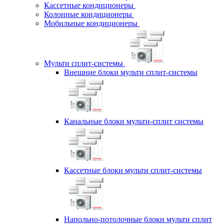
Кассетные кондиционеры
Колонные кондиционеры
Мобильные кондиционеры
Мульти сплит-системы
Внешние блоки мульти сплит-системы
Канальные блоки мульти-сплит системы
Кассетные блоки мульти сплит-системы
Напольно-потолочные блоки мульти сплит