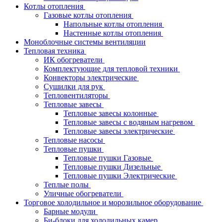
Котлы отопления
Газовые котлы отопления
Напольные котлы отопления
Настенные котлы отопления
Моноблочные системы вентиляции
Тепловая техника
ИК обогреватели
Комплектующие для тепловой техники
Конвекторы электрические
Сушилки для рук
Тепловентиляторы
Тепловые завесы
Тепловые завесы колонные
Тепловые завесы с водяным нагревом
Тепловые завесы электрические
Тепловые насосы
Тепловые пушки
Тепловые пушки Газовые
Тепловые пушки Дизельные
Тепловые пушки Электрические
Теплые полы
Уличные обогреватели
Торговое холодильное и морозильное оборудование
Барные модули
Би-блоки для холодильных камер