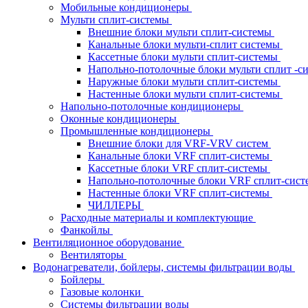
Мобильные кондиционеры
Мульти сплит-системы
Внешние блоки мульти сплит-системы
Канальные блоки мульти-сплит системы
Кассетные блоки мульти сплит-системы
Напольно-потолочные блоки мульти сплит -
Наружные блоки мульти сплит-системы
Настенные блоки мульти сплит-системы
Напольно-потолочные кондиционеры
Оконные кондиционеры
Промышленные кондиционеры
Внешние блоки для VRF-VRV систем
Канальные блоки VRF сплит-системы
Кассетные блоки VRF сплит-системы
Напольно-потолочные блоки VRF сплит-сис
Настенные блоки VRF сплит-системы
ЧИЛЛЕРЫ
Расходные материалы и комплектующие
Фанкойлы
Вентиляционное оборудование
Вентиляторы
Водонагреватели, бойлеры, системы фильтрации воды
Бойлеры
Газовые колонки
Системы фильтрации воды