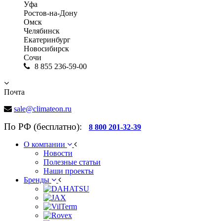
Уфа
Ростов-на-Дону
Омск
Челябинск
Екатеринбург
Новосибирск
Сочи
8 855 236-59-00
Почта
sale@climateon.ru
По РФ (бесплатно):
8 800 201-32-39
О компании
Новости
Полезные статьи
Наши проекты
Бренды