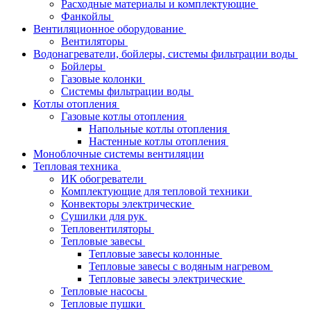
Расходные материалы и комплектующие
Фанкойлы
Вентиляционное оборудование
Вентиляторы
Водонагреватели, бойлеры, системы фильтрации воды
Бойлеры
Газовые колонки
Системы фильтрации воды
Котлы отопления
Газовые котлы отопления
Напольные котлы отопления
Настенные котлы отопления
Моноблочные системы вентиляции
Тепловая техника
ИК обогреватели
Комплектующие для тепловой техники
Конвекторы электрические
Сушилки для рук
Тепловентиляторы
Тепловые завесы
Тепловые завесы колонные
Тепловые завесы с водяным нагревом
Тепловые завесы электрические
Тепловые насосы
Тепловые пушки