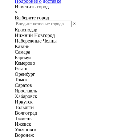
Подробнее о доставке
Изменить город
×
Выберите город
×
Краснодар
Нижний Новгород
Набережные Челны
Казань
Самара
Барнаул
Кемерово
Рязань
Оренбург
Томск
Саратов
Ярославль
Хабаровск
Иркутск
Тольятти
Волгоград
Тюмень
Ижевск
Ульяновск
Воронеж