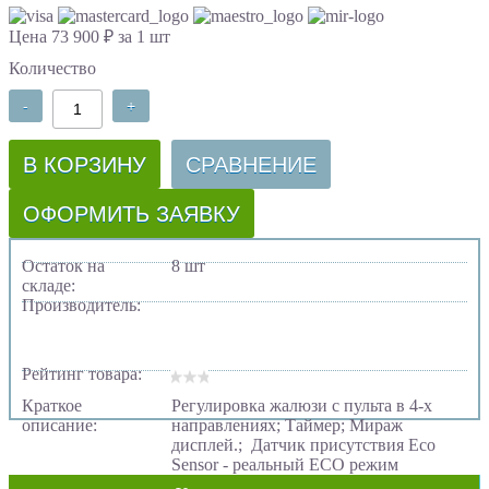
Цена 73 900 ₽ за 1 шт
Количество
-
+
В КОРЗИНУ
СРАВНЕНИЕ
ОФОРМИТЬ ЗАЯВКУ
Остаток на
8 шт
складе:
Производитель:
Рейтинг товара:
Краткое
Регулировка жалюзи с пульта в 4-х
описание:
направлениях; Таймер; Мираж
дисплей.; Датчик присутствия Eco
Sensor - реальный ECO режим