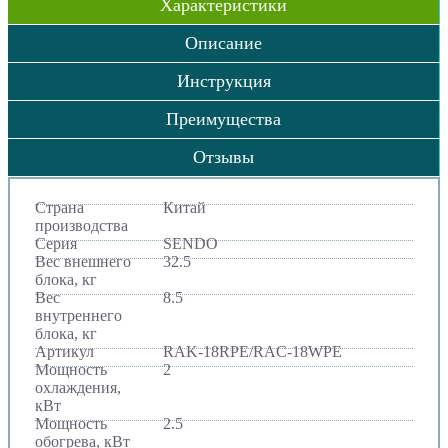
Характеристики
Описание
Инструкция
Преимущества
Отзывы
Страна
Китай
производства
Серия
SENDO
Вес внешнего
32.5
блока, кг
Вес
8.5
внутреннего
блока, кг
Артикул
RAK-18RPE/RAC-18WPE
Мощность
2
охлаждения,
кВт
Мощность
2.5
обогрева, кВт