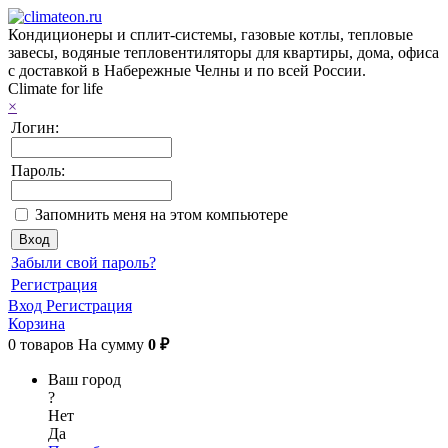
Кондиционеры и сплит-системы, газовые котлы, тепловые
завесы, водяные тепловентиляторы для квартиры, дома, офиса
с доставкой в Набережные Челны и по всей России.
Climate for life
×
Логин:
Пароль:
Запомнить меня на этом компьютере
Забыли свой пароль?
Регистрация
Вход
Регистрация
Корзина
0
товаров
На сумму
0 ₽
Ваш город
?
Нет
Да