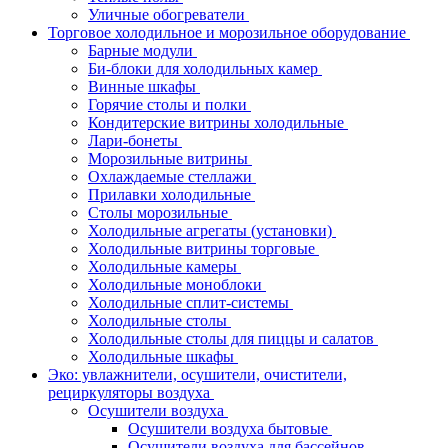
Уличные обогреватели
Торговое холодильное и морозильное оборудование
Барные модули
Би-блоки для холодильных камер
Винные шкафы
Горячие столы и полки
Кондитерские витрины холодильные
Лари-бонеты
Морозильные витрины
Охлаждаемые стеллажи
Прилавки холодильные
Столы морозильные
Холодильные агрегаты (установки)
Холодильные витрины торговые
Холодильные камеры
Холодильные моноблоки
Холодильные сплит-системы
Холодильные столы
Холодильные столы для пиццы и салатов
Холодильные шкафы
Эко: увлажнители, осушители, очистители,
рециркуляторы воздуха
Осушители воздуха
Осушители воздуха бытовые
Осушители воздуха для бассейнов