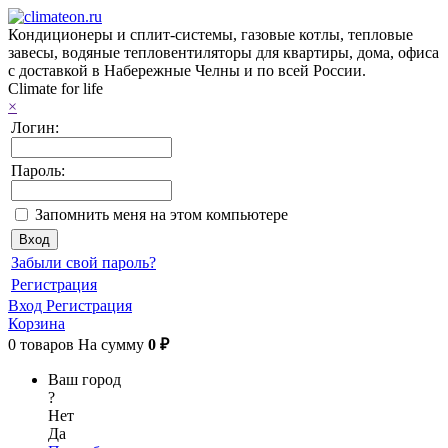
Кондиционеры и сплит-системы, газовые котлы, тепловые
завесы, водяные тепловентиляторы для квартиры, дома, офиса
с доставкой в Набережные Челны и по всей России.
Climate for life
×
Логин:
Пароль:
Запомнить меня на этом компьютере
Забыли свой пароль?
Регистрация
Вход
Регистрация
Корзина
0
товаров
На сумму
0 ₽
Ваш город
?
Нет
Да