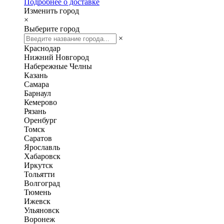
Подробнее о доставке
Изменить город
×
Выберите город
×
Краснодар
Нижний Новгород
Набережные Челны
Казань
Самара
Барнаул
Кемерово
Рязань
Оренбург
Томск
Саратов
Ярославль
Хабаровск
Иркутск
Тольятти
Волгоград
Тюмень
Ижевск
Ульяновск
Воронеж