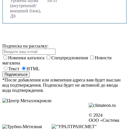
Уровень шума
18/51
(внутренний/
внешний блок),
Дб
Подписка на рассылку:
Новинки каталога
Спецпредложения
Новости
магазина
Текст
HTML
*После добавления или изменения адреса вам будет выслан
код подтверждения. Подписка будет не активной до ввода
кода подтверждения.
© 2024
ООО «Система