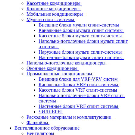
Кассетные кондиционеры
Колонные кондиционеры
Мобильные кондиционеры
Мульти сплит-системы
Внешние блоки мульти сплит-системы
Канальные блоки мульти-сплит системы
Кассетные блоки мульти сплит-системы
Напольно-потолочные блоки мульти сплит
-системы
Наружные блоки мульти сплит-системы
Настенные блоки мульти сплит-системы
Напольно-потолочные кондиционеры
Оконные кондиционеры
Промышленные кондиционеры
Внешние блоки для VRF-VRV систем
Канальные блоки VRF сплит-системы
Кассетные блоки VRF сплит-системы
Напольно-потолочные блоки VRF сплит-
системы
Настенные блоки VRF сплит-системы
ЧИЛЛЕРЫ
Расходные материалы и комплектующие
Фанкойлы
Вентиляционное оборудование
Вентиляторы