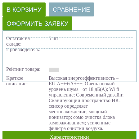
В КОРЗИНУ
СРАВНЕНИЕ
ОФОРМИТЬ ЗАЯВКУ
Остаток на
5 шт
складе:
Производитель:
Рейтинг товара:
Краткое
Высокая энергоэффективность –
описание:
EU А+++/А+++; Очень низкий
уровень шума - от 18 дБ(А); Wi-fi
управление; Современный дизайн;
Сканирующий пространство ИК-
сенсор определяет
местонахождение; мощный
ионизатор; сомо очистка блока
замораживанием; усиленные
фильтра очистки воздуха.
Характеристики