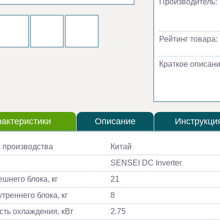
Производитель:
Рейтинг товара:
Краткое описани
актеристики
Описание
Инструкци
 производства
Китай
SENSEI DC Inverter
ешнего блока, кг
21
треннего блока, кг
8
ть охлаждения, кВт
2.75