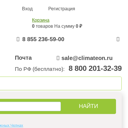
Вход
Регистрация
Корзина
0
товаров
На сумму
0 ₽
8 855 236-59-00
Почта
sale@climateon.ru
8 800 201-32-39
По РФ (бесплатно):
онтажа
Акции
Контакты
жных Челнах