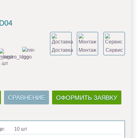
.D04
Доставка
Монтаж
Сервис
1 шт
СРАВНЕНИЕ
ОФОРМИТЬ ЗАЯВКУ
де:
10 шт