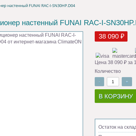
ер настенный FUNAI RAC-I-SN30HP.D04
ионер настенный FUNAI RAC-I-SN30HP
38 090 ₽
Цена 38 090 ₽ за 
Количество
-
+
В КОРЗИНУ
Остаток на скла