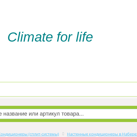
Climate for life
Доставка и оплата
Услуги м
Кондиционеры (сплит-системы)
Настенные кондиционеры в Набере