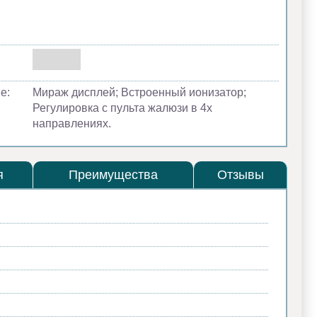
е:
Мираж дисплей; Встроенный ионизатор;
Регулировка с пульта жалюзи в 4х
направлениях.
я
Преимущества
Отзывы