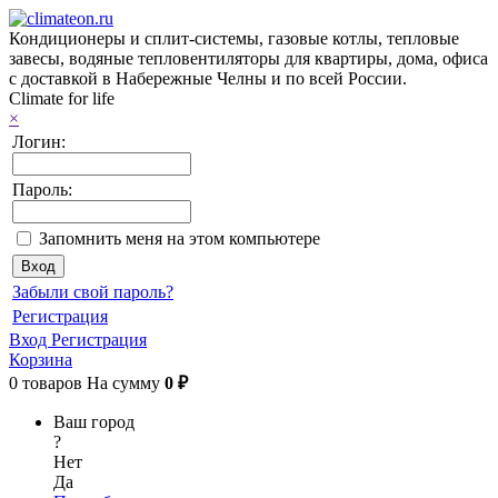
Кондиционеры и сплит-системы, газовые котлы, тепловые
завесы, водяные тепловентиляторы для квартиры, дома, офиса
с доставкой в Набережные Челны и по всей России.
Climate for life
×
Логин:
Пароль:
Запомнить меня на этом компьютере
Забыли свой пароль?
Регистрация
Вход
Регистрация
Корзина
0
товаров
На сумму
0 ₽
Ваш город
?
Нет
Да