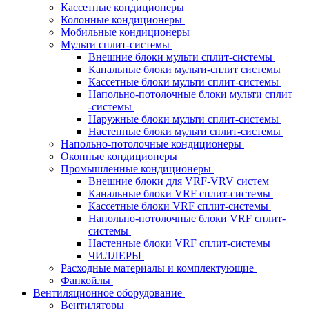
Кассетные кондиционеры
Колонные кондиционеры
Мобильные кондиционеры
Мульти сплит-системы
Внешние блоки мульти сплит-системы
Канальные блоки мульти-сплит системы
Кассетные блоки мульти сплит-системы
Напольно-потолочные блоки мульти сплит
-системы
Наружные блоки мульти сплит-системы
Настенные блоки мульти сплит-системы
Напольно-потолочные кондиционеры
Оконные кондиционеры
Промышленные кондиционеры
Внешние блоки для VRF-VRV систем
Канальные блоки VRF сплит-системы
Кассетные блоки VRF сплит-системы
Напольно-потолочные блоки VRF сплит-
системы
Настенные блоки VRF сплит-системы
ЧИЛЛЕРЫ
Расходные материалы и комплектующие
Фанкойлы
Вентиляционное оборудование
Вентиляторы