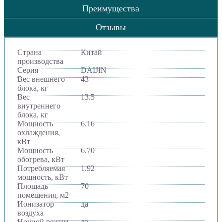
Преимущества
Отзывы
Страна
Китай
производства
Серия
DAIJIN
Вес внешнего
43
блока, кг
Вес
13.5
внутреннего
блока, кг
Мощность
6.16
охлаждения,
кВт
Мощность
6.70
обогрева, кВт
Потребляемая
1.92
мощность, кВт
Площадь
70
помещения, м2
Ионизатор
да
воздуха
Ночной режим
да