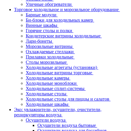
Уличные обогреватели
Торговое холодильное и морозильное оборудование
Барные модули
Би-блоки для холодильных камер
Винные шкафы
Горячие столы и полки
Кондитерские витрины холодильные
Лари-бонеты
Морозильные витрины
Охлаждаемые стеллажи
Прилавки холодильные
Столы морозильные
Холодильные агрегаты (установки)
Холодильные витрины торговые
Холодильные камеры
Холодильные моноблоки
Холодильные сплит-системы
Холодильные столы
Холодильные столы для пиццы и салатов
Холодильные шкафы
Эко: увлажнители, осушители, очистители,
рециркуляторы воздуха
Осушители воздуха
Осушители воздуха бытовые
Осушители воздуха для бассейнов