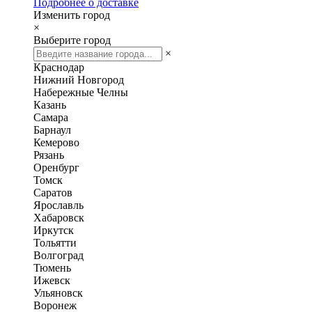
Подробнее о доставке
Изменить город
×
Выберите город
×
Краснодар
Нижний Новгород
Набережные Челны
Казань
Самара
Барнаул
Кемерово
Рязань
Оренбург
Томск
Саратов
Ярославль
Хабаровск
Иркутск
Тольятти
Волгоград
Тюмень
Ижевск
Ульяновск
Воронеж