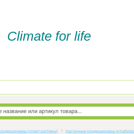
Climate for life
Доставка и оплата
Услуги м
Кондиционеры (сплит-системы)
Настенные кондиционеры в Набере