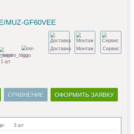
0VE/MUZ-GF60VEE
Доставка
Монтаж
Сервис
 1 шт
СРАВНЕНИЕ
ОФОРМИТЬ ЗАЯВКУ
де:
3 шт