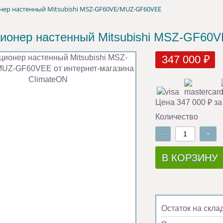
ер настенный Mitsubishi MSZ-GF60VE/MUZ-GF60VEE
ионер настенный Mitsubishi MSZ-GF6
347 000 ₽
Цена 347 000 ₽ за
Количество
-
+
В КОРЗИНУ
Остаток на скла