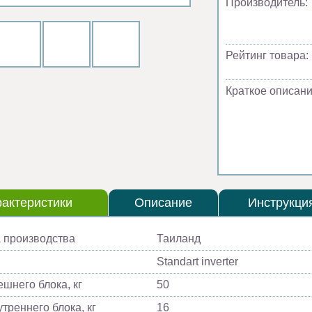
Производитель:
Рейтинг товара:
Краткое описани
актеристики
Описание
Инструкци
 производства
Таиланд
Standart inverter
ешнего блока, кг
50
треннего блока, кг
16