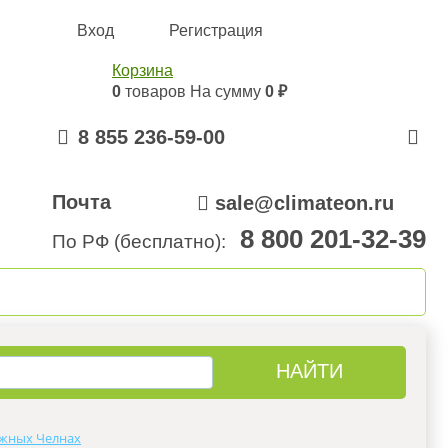
Вход
Регистрация
Корзина
0
товаров
На сумму
0 ₽
8 855 236-59-00
Почта
sale@climateon.ru
8 800 201-32-39
По РФ (бесплатно):
онтажа
Акции
Контакты
жных Челнах