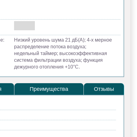
е:
Низкий уровень шума 21 дБ(А); 4-х мерное
распределение потока воздуха;
недельный таймер; высокоэффективная
система фильтрации воздуха; функция
дежурного отопления +10°С.
я
Преимущества
Отзывы