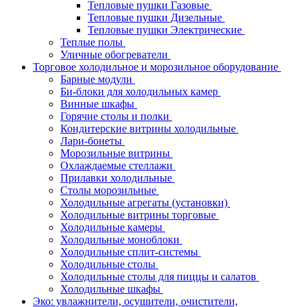
Тепловые пушки Газовые
Тепловые пушки Дизельные
Тепловые пушки Электрические
Теплые полы
Уличные обогреватели
Торговое холодильное и морозильное оборудование
Барные модули
Би-блоки для холодильных камер
Винные шкафы
Горячие столы и полки
Кондитерские витрины холодильные
Лари-бонеты
Морозильные витрины
Охлаждаемые стеллажи
Прилавки холодильные
Столы морозильные
Холодильные агрегаты (установки)
Холодильные витрины торговые
Холодильные камеры
Холодильные моноблоки
Холодильные сплит-системы
Холодильные столы
Холодильные столы для пиццы и салатов
Холодильные шкафы
Эко: увлажнители, осушители, очистители,