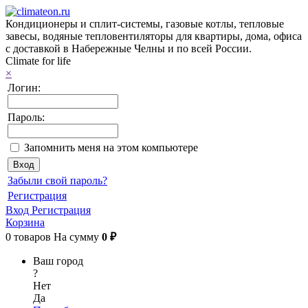
Кондиционеры и сплит-системы, газовые котлы, тепловые
завесы, водяные тепловентиляторы для квартиры, дома, офиса
с доставкой в Набережные Челны и по всей России.
Climate for life
×
Логин:
Пароль:
Запомнить меня на этом компьютере
Забыли свой пароль?
Регистрация
Вход
Регистрация
Корзина
0
товаров
На сумму
0 ₽
Ваш город
?
Нет
Да