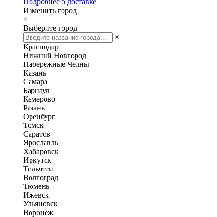
Подробнее о доставке
Изменить город
×
Выберите город
×
Краснодар
Нижний Новгород
Набережные Челны
Казань
Самара
Барнаул
Кемерово
Рязань
Оренбург
Томск
Саратов
Ярославль
Хабаровск
Иркутск
Тольятти
Волгоград
Тюмень
Ижевск
Ульяновск
Воронеж