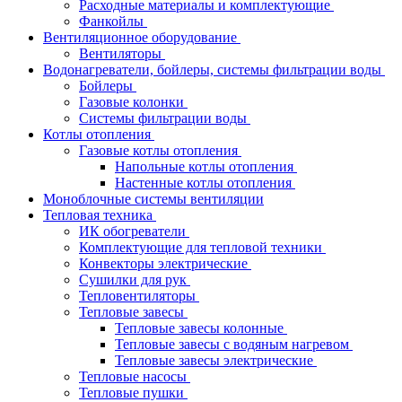
Расходные материалы и комплектующие
Фанкойлы
Вентиляционное оборудование
Вентиляторы
Водонагреватели, бойлеры, системы фильтрации воды
Бойлеры
Газовые колонки
Системы фильтрации воды
Котлы отопления
Газовые котлы отопления
Напольные котлы отопления
Настенные котлы отопления
Моноблочные системы вентиляции
Тепловая техника
ИК обогреватели
Комплектующие для тепловой техники
Конвекторы электрические
Сушилки для рук
Тепловентиляторы
Тепловые завесы
Тепловые завесы колонные
Тепловые завесы с водяным нагревом
Тепловые завесы электрические
Тепловые насосы
Тепловые пушки