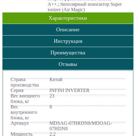
А++.; биполярный ионизатор Super
ionizer (Air Magic)
Характеристики
Описание
Инструкция
Преимущества
Отзывы
Страна
Китай
производства
Серия
INFINI INVERTER
Вес внешнего
23
блока, кг
Вес
8
внутреннего
блока, кг
Артикул
MDSAG-07HRDN8/MDOAG-
07HDN8
Мощность
2.2