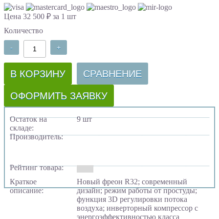
Цена 32 500 ₽ за 1 шт
Количество
-
+
В КОРЗИНУ
СРАВНЕНИЕ
ОФОРМИТЬ ЗАЯВКУ
Остаток на
9 шт
складе:
Производитель:
Рейтинг товара:
Краткое
Новый фреон R32; современный
описание:
дизайн; режим работы от простуды;
функция 3D регулировки потока
воздуха; инверторный компрессор с
энергоэффективностью класса