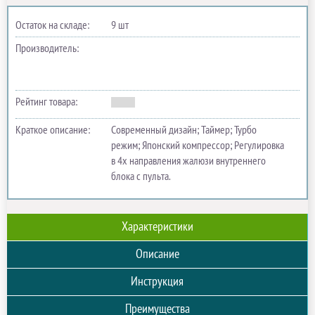
Остаток на складе:
9 шт
Производитель:
Рейтинг товара:
Краткое описание:
Современный дизайн; Таймер; Турбо
режим; Японский компрессор; Регулировка
в 4х направления жалюзи внутреннего
блока с пульта.
Характеристики
Описание
Инструкция
Преимущества