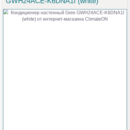
GWH24ACE-K6DNA1I (white)