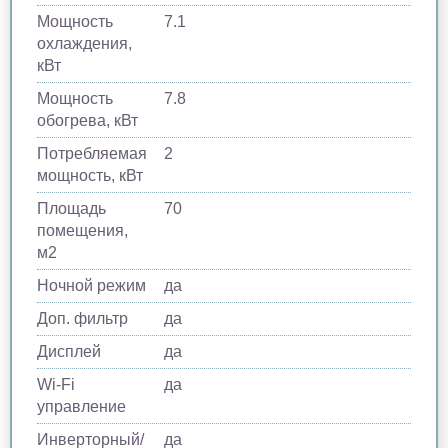
Мощность
7.1
охлаждения,
кВт
Мощность
7.8
обогрева, кВт
Потребляемая
2
мощность, кВт
Площадь
70
помещения,
м2
Ночной режим
да
Доп. фильтр
да
Дисплей
да
Wi-Fi
да
управление
Инверторный/
да