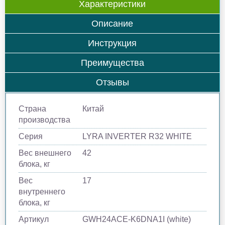
Характеристики
Описание
Инструкция
Преимущества
Отзывы
Страна
Китай
производства
Серия
LYRA INVERTER R32 WHITE
Вес внешнего
42
блока, кг
Вес
17
внутреннего
блока, кг
Артикул
GWH24ACE-K6DNA1I (white)