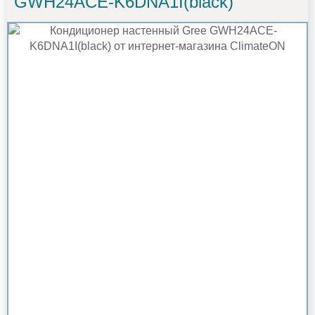
GWH24ACE-K6DNA1I(black)