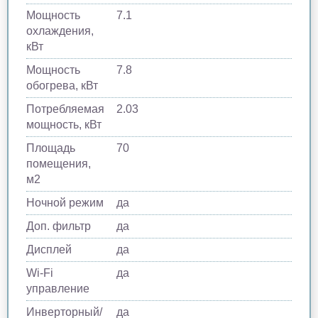
Мощность
7.1
охлаждения,
кВт
Мощность
7.8
обогрева, кВт
Потребляемая
2.03
мощность, кВт
Площадь
70
помещения,
м2
Ночной режим
да
Доп. фильтр
да
Дисплей
да
Wi-Fi
да
управление
Инверторный/
да