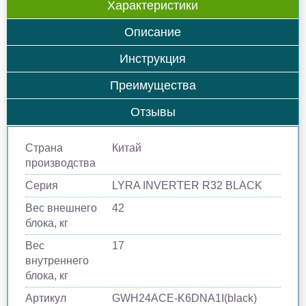
Характеристики
Описание
Инструкция
Преимущества
Отзывы
Страна
Китай
производства
Серия
LYRA INVERTER R32 BLACK
Вес внешнего
42
блока, кг
Вес
17
внутреннего
блока, кг
Артикул
GWH24ACE-K6DNA1I(black)