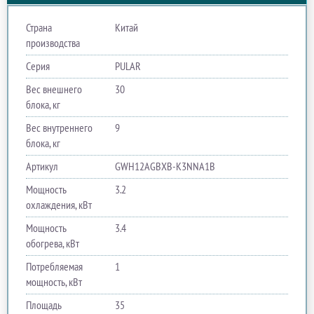
Страна
Китай
производства
Серия
PULAR
Вес внешнего
30
блока, кг
Вес внутреннего
9
блока, кг
Артикул
GWH12AGBXB-K3NNA1B
Мощность
3.2
охлаждения, кВт
Мощность
3.4
обогрева, кВт
Потребляемая
1
мощность, кВт
Площадь
35