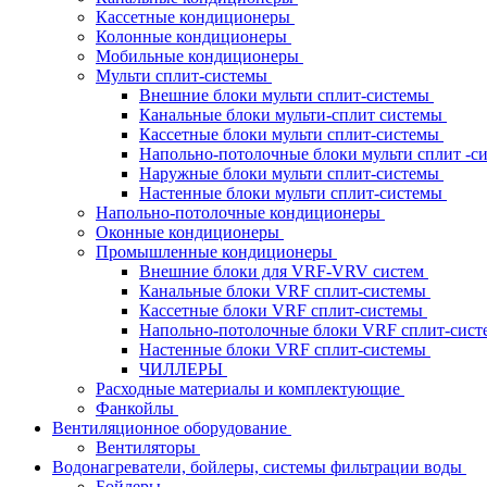
Кассетные кондиционеры
Колонные кондиционеры
Мобильные кондиционеры
Мульти сплит-системы
Внешние блоки мульти сплит-системы
Канальные блоки мульти-сплит системы
Кассетные блоки мульти сплит-системы
Напольно-потолочные блоки мульти сплит -
Наружные блоки мульти сплит-системы
Настенные блоки мульти сплит-системы
Напольно-потолочные кондиционеры
Оконные кондиционеры
Промышленные кондиционеры
Внешние блоки для VRF-VRV систем
Канальные блоки VRF сплит-системы
Кассетные блоки VRF сплит-системы
Напольно-потолочные блоки VRF сплит-сис
Настенные блоки VRF сплит-системы
ЧИЛЛЕРЫ
Расходные материалы и комплектующие
Фанкойлы
Вентиляционное оборудование
Вентиляторы
Водонагреватели, бойлеры, системы фильтрации воды
Бойлеры