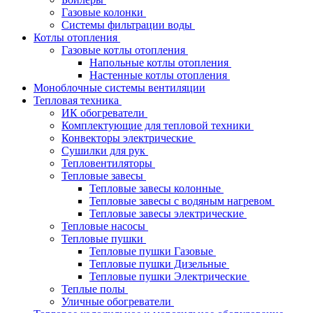
Газовые колонки
Системы фильтрации воды
Котлы отопления
Газовые котлы отопления
Напольные котлы отопления
Настенные котлы отопления
Моноблочные системы вентиляции
Тепловая техника
ИК обогреватели
Комплектующие для тепловой техники
Конвекторы электрические
Сушилки для рук
Тепловентиляторы
Тепловые завесы
Тепловые завесы колонные
Тепловые завесы с водяным нагревом
Тепловые завесы электрические
Тепловые насосы
Тепловые пушки
Тепловые пушки Газовые
Тепловые пушки Дизельные
Тепловые пушки Электрические
Теплые полы
Уличные обогреватели