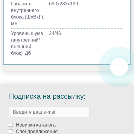
Габариты
690х283х199
внутреннего
блока (ШхВхГ),
мм
Уровень шума
24/46
(внутренний/
внешний
блок), Дб
Подписка на рассылку:
Новинки каталога
Спецпредложения