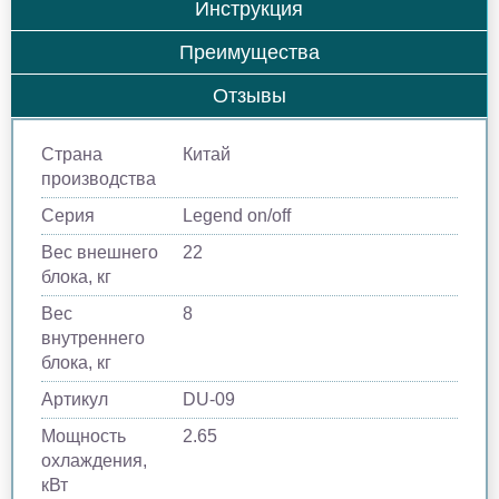
Инструкция
Преимущества
Отзывы
Страна
Китай
производства
Серия
Legend on/off
Вес внешнего
22
блока, кг
Вес
8
внутреннего
блока, кг
Артикул
DU-09
Мощность
2.65
охлаждения,
кВт