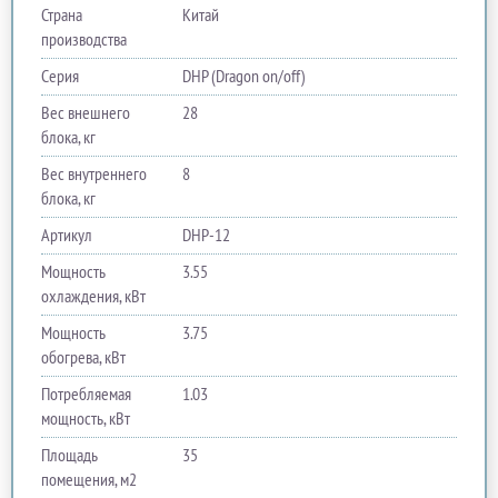
Страна
Китай
производства
Серия
DHP (Dragon on/off)
Вес внешнего
28
блока, кг
Вес внутреннего
8
блока, кг
Артикул
DHP-12
Мощность
3.55
охлаждения, кВт
Мощность
3.75
обогрева, кВт
Потребляемая
1.03
мощность, кВт
Площадь
35
помещения, м2