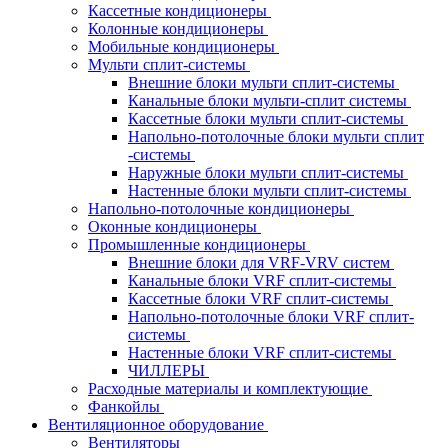
Кассетные кондиционеры
Колонные кондиционеры
Мобильные кондиционеры
Мульти сплит-системы
Внешние блоки мульти сплит-системы
Канальные блоки мульти-сплит системы
Кассетные блоки мульти сплит-системы
Напольно-потолочные блоки мульти сплит
-системы
Наружные блоки мульти сплит-системы
Настенные блоки мульти сплит-системы
Напольно-потолочные кондиционеры
Оконные кондиционеры
Промышленные кондиционеры
Внешние блоки для VRF-VRV систем
Канальные блоки VRF сплит-системы
Кассетные блоки VRF сплит-системы
Напольно-потолочные блоки VRF сплит-
системы
Настенные блоки VRF сплит-системы
ЧИЛЛЕРЫ
Расходные материалы и комплектующие
Фанкойлы
Вентиляционное оборудование
Вентиляторы