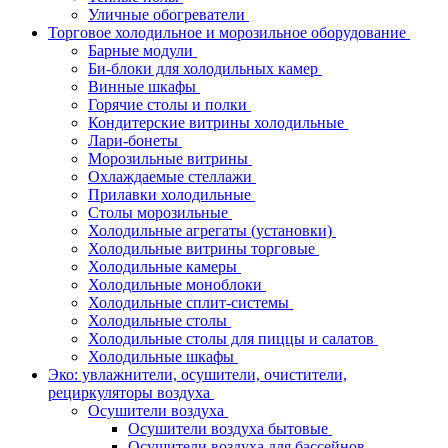
Уличные обогреватели
Торговое холодильное и морозильное оборудование
Барные модули
Би-блоки для холодильных камер
Винные шкафы
Горячие столы и полки
Кондитерские витрины холодильные
Лари-бонеты
Морозильные витрины
Охлаждаемые стеллажи
Прилавки холодильные
Столы морозильные
Холодильные агрегаты (установки)
Холодильные витрины торговые
Холодильные камеры
Холодильные моноблоки
Холодильные сплит-системы
Холодильные столы
Холодильные столы для пиццы и салатов
Холодильные шкафы
Эко: увлажнители, осушители, очистители,
рециркуляторы воздуха
Осушители воздуха
Осушители воздуха бытовые
Осушители воздуха для бассейнов