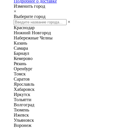
Подробнее о доставке
Изменить город
×
Выберите город
×
Краснодар
Нижний Новгород
Набережные Челны
Казань
Самара
Барнаул
Кемерово
Рязань
Оренбург
Томск
Саратов
Ярославль
Хабаровск
Иркутск
Тольятти
Волгоград
Тюмень
Ижевск
Ульяновск
Воронеж