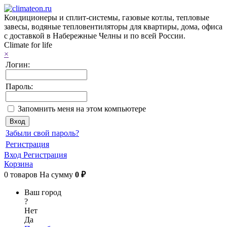
Кондиционеры и сплит-системы, газовые котлы, тепловые
завесы, водяные тепловентиляторы для квартиры, дома, офиса
с доставкой в Набережные Челны и по всей России.
Climate for life
×
Логин:
Пароль:
Запомнить меня на этом компьютере
Забыли свой пароль?
Регистрация
Вход
Регистрация
Корзина
0
товаров
На сумму
0 ₽
Ваш город
?
Нет
Да