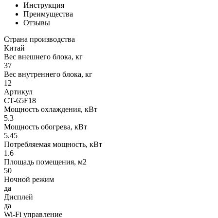
Инструкция
Преимущества
Отзывы
Страна производства
Китай
Вес внешнего блока, кг
37
Вес внутреннего блока, кг
12
Артикул
CT-65F18
Мощность охлаждения, кВт
5.3
Мощность обогрева, кВт
5.45
Потребляемая мощность, кВт
1.6
Площадь помещения, м2
50
Ночной режим
да
Дисплей
да
Wi-Fi управление