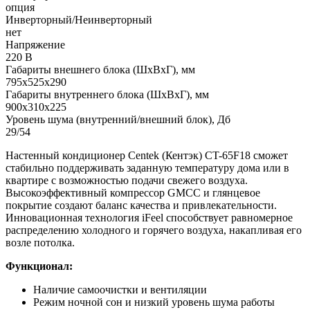
опция
Инверторный/Неинверторный
нет
Напряжение
220 В
Габариты внешнего блока (ШхВхГ), мм
795х525х290
Габариты внутреннего блока (ШхВхГ), мм
900х310х225
Уровень шума (внутренний/внешний блок), Дб
29/54
Настенный кондиционер Centek (Кентэк) CT-65F18 сможет
стабильно поддерживать заданную температуру дома или в
квартире с возможностью подачи свежего воздуха.
Высокоэффективный компрессор GMCC и глянцевое
покрытие создают баланс качества и привлекательности.
Инновационная технология iFeel способствует равномерное
распределению холодного и горячего воздуха, накапливая его
возле потолка.
Функционал:
Наличие самоочистки и вентиляции
Режим ночной сон и низкий уровень шума работы