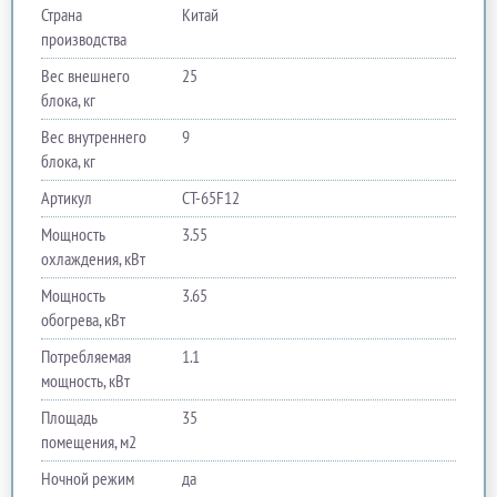
Страна
Китай
производства
Вес внешнего
25
блока, кг
Вес внутреннего
9
блока, кг
Артикул
CT-65F12
Мощность
3.55
охлаждения, кВт
Мощность
3.65
обогрева, кВт
Потребляемая
1.1
мощность, кВт
Площадь
35
помещения, м2
Ночной режим
да