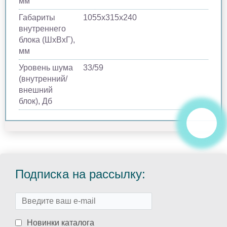
мм
Габариты
1055х315х240
внутреннего
блока (ШхВхГ),
мм
Уровень шума
33/59
(внутренний/
внешний
блок), Дб
Подписка на рассылку:
Новинки каталога