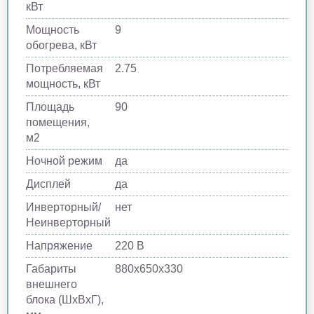
кВт
Мощность
9
обогрева, кВт
Потребляемая
2.75
мощность, кВт
Площадь
90
помещения,
м2
Ночной режим
да
Дисплей
да
Инверторный/
нет
Неинверторный
Напряжение
220 В
Габариты
880х650х330
внешнего
блока (ШхВхГ),