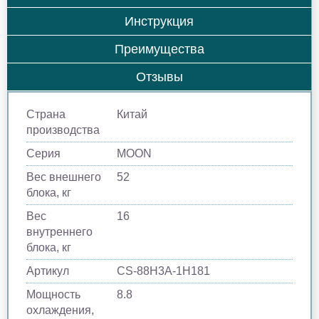
Инструкция
Преимущества
Отзывы
Страна
Китай
производства
Серия
MOON
Вес внешнего
52
блока, кг
Вес
16
внутреннего
блока, кг
Артикул
CS-88H3A-1H181
Мощность
8.8
охлаждения,