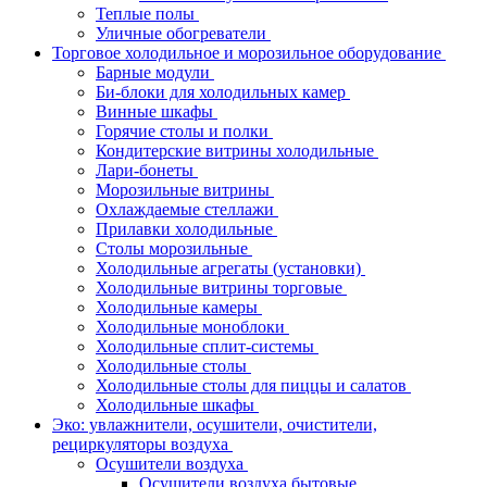
Теплые полы
Уличные обогреватели
Торговое холодильное и морозильное оборудование
Барные модули
Би-блоки для холодильных камер
Винные шкафы
Горячие столы и полки
Кондитерские витрины холодильные
Лари-бонеты
Морозильные витрины
Охлаждаемые стеллажи
Прилавки холодильные
Столы морозильные
Холодильные агрегаты (установки)
Холодильные витрины торговые
Холодильные камеры
Холодильные моноблоки
Холодильные сплит-системы
Холодильные столы
Холодильные столы для пиццы и салатов
Холодильные шкафы
Эко: увлажнители, осушители, очистители,
рециркуляторы воздуха
Осушители воздуха
Осушители воздуха бытовые