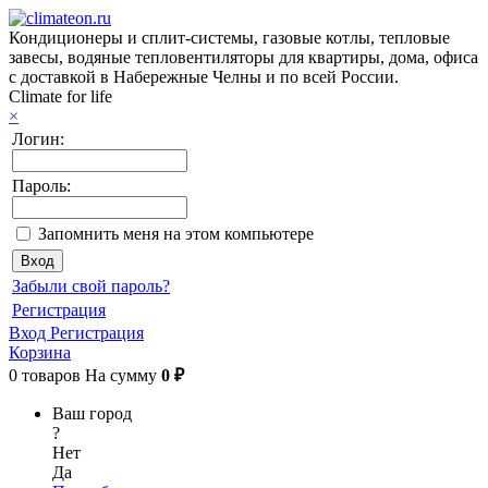
Кондиционеры и сплит-системы, газовые котлы, тепловые
завесы, водяные тепловентиляторы для квартиры, дома, офиса
с доставкой в Набережные Челны и по всей России.
Climate for life
×
Логин:
Пароль:
Запомнить меня на этом компьютере
Забыли свой пароль?
Регистрация
Вход
Регистрация
Корзина
0
товаров
На сумму
0 ₽
Ваш город
?
Нет
Да