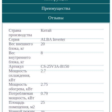
Преимущества
Отзывы
Страна
Китай
производства
Серия
ALBA Inverter
Вес внешнего
20
блока, кг
Вес
8
внутреннего
блока, кг
Артикул
CS-25V3A-B150
Мощность
2.7
охлаждения,
кВт
Мощность
2.75
обогрева, кВт
Потребляемая
0.79
мощность, кВт
Площадь
25
помещения, м2
Ночной режим
да