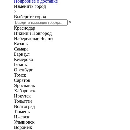
Подробнее о доставке
Изменить город
×
Выберите город
×
Краснодар
Нижний Новгород
Набережные Челны
Казань
Самара
Барнаул
Кемерово
Рязань
Оренбург
Томск
Саратов
Ярославль
Хабаровск
Иркутск
Тольятти
Волгоград
Тюмень
Ижевск
Ульяновск
Воронеж