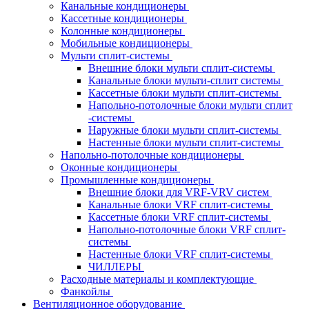
Канальные кондиционеры
Кассетные кондиционеры
Колонные кондиционеры
Мобильные кондиционеры
Мульти сплит-системы
Внешние блоки мульти сплит-системы
Канальные блоки мульти-сплит системы
Кассетные блоки мульти сплит-системы
Напольно-потолочные блоки мульти сплит
-системы
Наружные блоки мульти сплит-системы
Настенные блоки мульти сплит-системы
Напольно-потолочные кондиционеры
Оконные кондиционеры
Промышленные кондиционеры
Внешние блоки для VRF-VRV систем
Канальные блоки VRF сплит-системы
Кассетные блоки VRF сплит-системы
Напольно-потолочные блоки VRF сплит-
системы
Настенные блоки VRF сплит-системы
ЧИЛЛЕРЫ
Расходные материалы и комплектующие
Фанкойлы
Вентиляционное оборудование