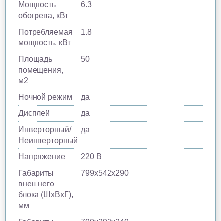
Мощность
6.3
обогрева, кВт
Потребляемая
1.8
мощность, кВт
Площадь
50
помещения,
м2
Ночной режим
да
Дисплей
да
Инверторный/
да
Неинверторный
Напряжение
220 В
Габариты
799х542х290
внешнего
блока (ШхВхГ),
мм