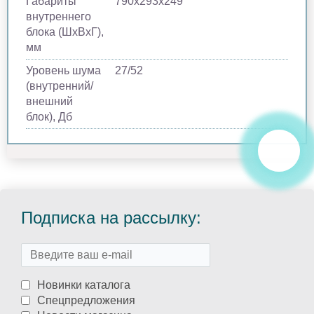
Габариты
790х293х249
внутреннего
блока (ШхВхГ),
мм
Уровень шума
27/52
(внутренний/
внешний
блок), Дб
Подписка на рассылку:
Новинки каталога
Спецпредложения