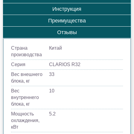
Инструкция
Преимущества
Отзывы
Страна
Китай
производства
Серия
CLARIOS R32
Вес внешнего
33
блока, кг
Вес
10
внутреннего
блока, кг
Мощность
5.2
охлаждения,
кВт